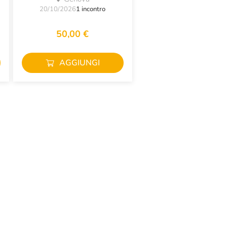
20/10/2026
1 incontro
50,00 €
AGGIUNGI