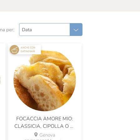
na per:
Data
ANCHE CON
EATINERARI
FOCACCIA AMORE MIO:
CLASSICIA, CIPOLLA O DI
PATATE?
Genova