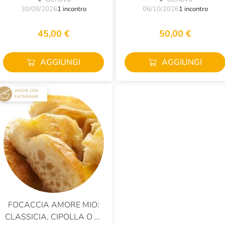
30/09/2026
1 incontro
06/10/2026
1 incontro
45,00 €
50,00 €
AGGIUNGI
AGGIUNGI
ANCHE CON
EATINERARI
FOCACCIA AMORE MIO:
CLASSICIA, CIPOLLA O DI