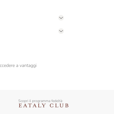
er propormi comunicazioni commerciali
ccedere a vantaggi
Scopri il programma fedeltà: