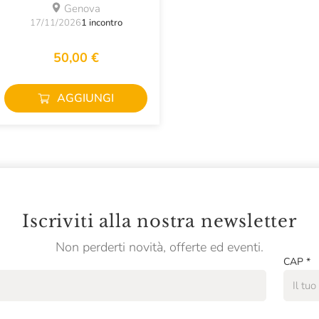
PATATE?
Genova
17/11/2026
1 incontro
50,00 €
AGGIUNGI
Iscriviti alla nostra newsletter
Non perderti novità, offerte ed eventi.
CAP
*