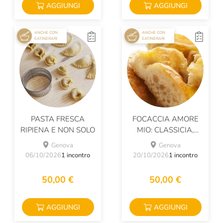
AGGIUNGI
AGGIUNGI
ANCHE CON
ANCHE CON
EATINERARI
EATINERARI
PASTA FRESCA
FOCACCIA AMORE
RIPIENA E NON SOLO
MIO: CLASSICIA,
CIPOLLA O DI
Genova
Genova
PATATE?
06/10/2026
1 incontro
20/10/2026
1 incontro
50,00 €
50,00 €
AGGIUNGI
AGGIUNGI