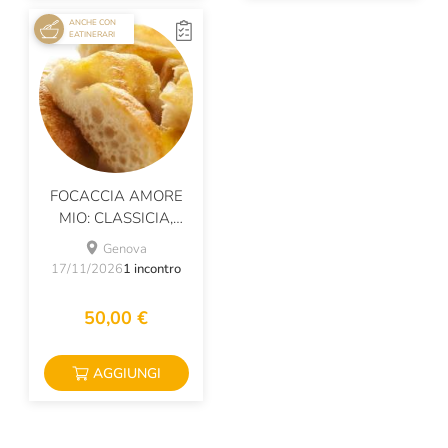
ANCHE CON
EATINERARI
FOCACCIA AMORE
MIO: CLASSICIA,
CIPOLLA O DI
Genova
PATATE?
17/11/2026
1 incontro
50,00 €
AGGIUNGI