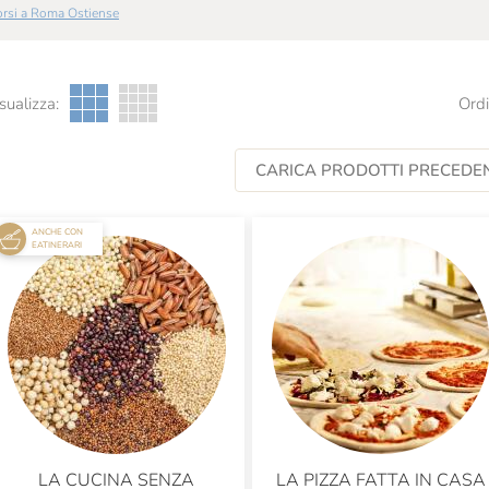
Corsi a Roma Ostiense
sualizza:
Ordi
CARICA PRODOTTI PRECEDEN
ANCHE CON
EATINERARI
LA CUCINA SENZA
LA PIZZA FATTA IN CASA