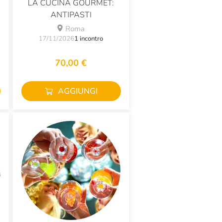
LA CUCINA GOURMET:
ANTIPASTI
Roma
17/11/2026
1 incontro
70,00 €
AGGIUNGI