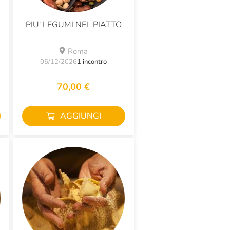
PIU' LEGUMI NEL PIATTO
Roma
05/12/2026
1 incontro
70,00 €
AGGIUNGI