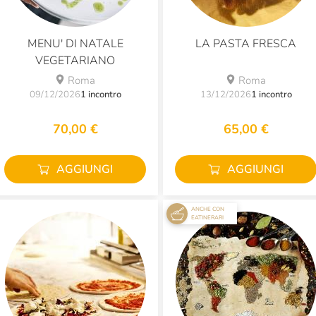
MENU' DI NATALE
LA PASTA FRESCA
VEGETARIANO
Roma
Roma
09/12/2026
1 incontro
13/12/2026
1 incontro
70,00 €
65,00 €
AGGIUNGI
AGGIUNGI
ANCHE CON
EATINERARI