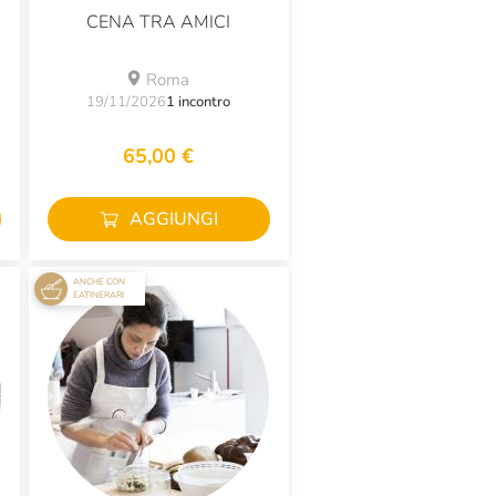
CENA TRA AMICI
Roma
19/11/2026
1 incontro
65,00 €
AGGIUNGI
ANCHE CON
EATINERARI