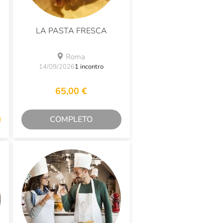
LA PASTA FRESCA
Roma
14/09/2026
1 incontro
65,00 €
COMPLETO