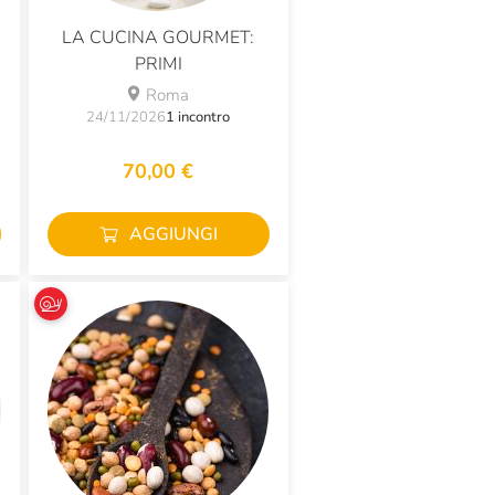
LA CUCINA GOURMET:
PRIMI
Roma
24/11/2026
1 incontro
70,00 €
AGGIUNGI