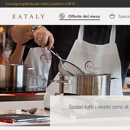
Consegna gratuita per ordini superiori a 99 €!
Offerte del mese
Spesa 
Scopri tutti i nostri corsi 