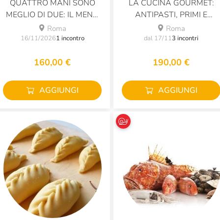
QUATTRO MANI SONO
LA CUCINA GOURMET:
MEGLIO DI DUE: IL MENU
ANTIPASTI, PRIMI E
DELLE COPPIE
SECONDI
Roma
Roma
16/11/2026
1 incontro
dal 17/11
3 incontri
160,00 €
190,00 €
AGGIUNGI
AGGIUNGI