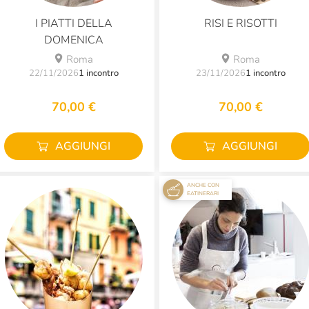
I PIATTI DELLA
RISI E RISOTTI
DOMENICA
Roma
Roma
22/11/2026
1 incontro
23/11/2026
1 incontro
70,00 €
70,00 €
AGGIUNGI
AGGIUNGI
ANCHE CON
EATINERARI