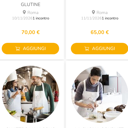
GLUTINE
Roma
Roma
10/11/2026
1 incontro
11/11/2026
1 incontro
70,00 €
65,00 €
AGGIUNGI
AGGIUNGI