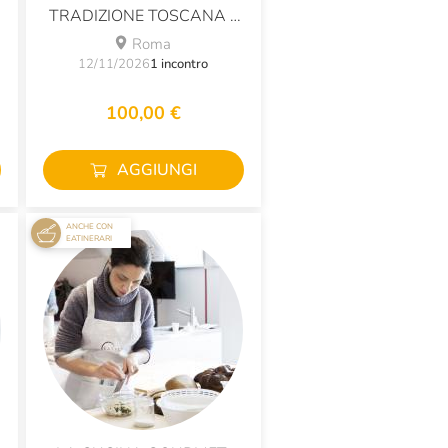
TRADIZIONE TOSCANA -
IN CUCINA CON LUCA
Roma
CALVANI
12/11/2026
1 incontro
100,00 €
AGGIUNGI
ANCHE CON
EATINERARI