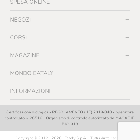
SPESA ONLINE
NEGOZI
CORSI
MAGAZINE
MONDO EATALY
INFORMAZIONI
Certificazione biologica - REGOLAMENTO (UE) 2018/848 - operatore
controllato n. 28516 - Organismo di controllo autorizzato da MASAF IT-
BIO-019
Copyright © 2012 - 2026 | Eataly S.p.A. - Tutti i diritti riservati