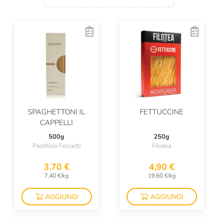
SPAGHETTONI IL
FETTUCCINE
CAPPELLI
500g
250g
Pastificio Felicetti
Filotea
3,70 €
4,90 €
7,40 €/kg
19,60 €/kg
AGGIUNGI
AGGIUNGI