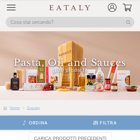
Pasta, Oil and Sauces
(108 prodotti)
Home
grocery
ORDINA
FILTRA
CARICA PRODOTTI PRECEDENTI