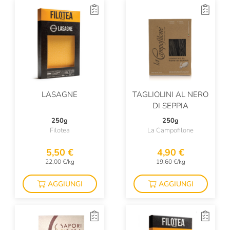
LASAGNE
TAGLIOLINI AL NERO
DI SEPPIA
250g
250g
Filotea
La Campofilone
5,50 €
4,90 €
22,00 €/kg
19,60 €/kg
AGGIUNGI
AGGIUNGI