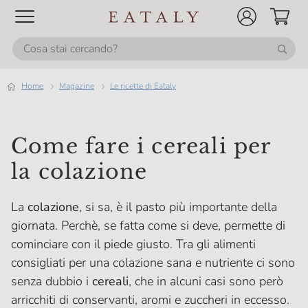
Home
magazine
Le ricette di Eataly
Come fare i cereali per
la colazione
La
colazione
, si sa, è il pasto più importante della
giornata. Perchè, se fatta come si deve, permette di
cominciare con il piede giusto. Tra gli alimenti
consigliati per una colazione sana e nutriente ci sono
senza dubbio i
cereali
, che in alcuni casi sono però
arricchiti di conservanti, aromi e zuccheri in eccesso.