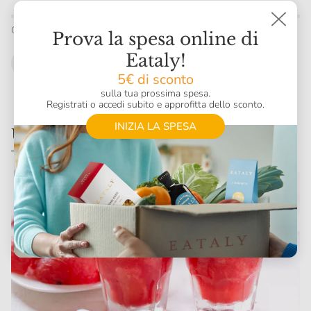
Condividi
Prova la spesa online di
Eataly!
5€ di sconto
sulla tua prossima spesa.
Registrati o accedi subito e approfitta dello sconto.
INIZIA LA SPESA
Ultime ricette