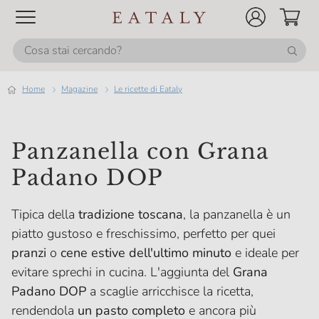
Home
magazine
Le ricette di Eataly
Panzanella con Grana
Padano DOP
Tipica della
tradizione toscana
, la panzanella è un
piatto gustoso e freschissimo, perfetto per quei
pranzi
o
cene estive dell'ultimo minuto
e ideale per
evitare sprechi in cucina. L'aggiunta del
Grana
Padano DOP
a scaglie arricchisce la ricetta,
rendendola
un pasto completo
e ancora più