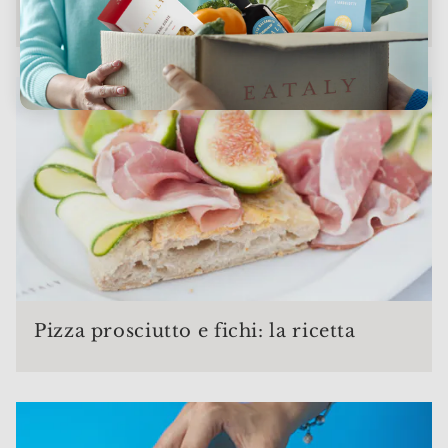
le tue cene estive
Pizza prosciutto e fichi: la ricetta