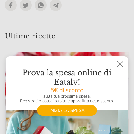
Ultime ricette
Prova la spesa online di
Eataly!
5€ di sconto
sulla tua prossima spesa.
Registrati o accedi subito e approfitta dello sconto.
INIZIA LA SPESA
Ricette con anguria: come terminare