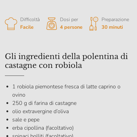
Difficoltà
Dosi per
Preparazione
Facile
4 persone
30 minuti
Gli ingredienti della polentina di
castagne con robiola
1 robiola piemontese fresca di latte caprino o
ovino
250 g di farina di castagne
olio extravergine d’oliva
sale e pepe
erba cipollina (facoltativo)
spinaci bolliti (facoltativo)