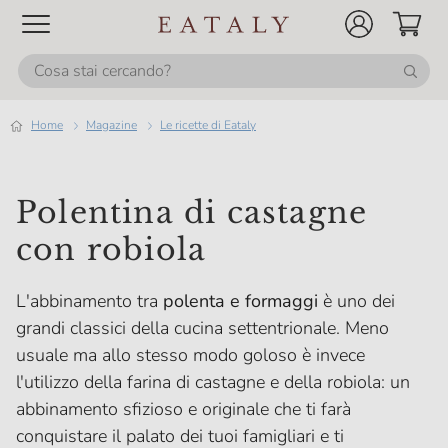
Home
magazine
Le ricette di Eataly
Polentina di castagne
con robiola
L'abbinamento tra
polenta e formaggi
è uno dei
grandi classici della cucina settentrionale. Meno
usuale ma allo stesso modo goloso è invece
l'utilizzo della farina di castagne e della robiola: un
abbinamento sfizioso e originale che ti farà
conquistare il palato dei tuoi famigliari e ti