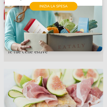
INIZIA LA SPESA
Ricette con anguria: come terminare
le tue cene estive