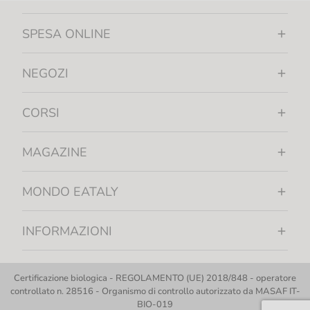
SPESA ONLINE
NEGOZI
CORSI
MAGAZINE
MONDO EATALY
INFORMAZIONI
Certificazione biologica - REGOLAMENTO (UE) 2018/848 - operatore
controllato n. 28516 - Organismo di controllo autorizzato da MASAF IT-
BIO-019