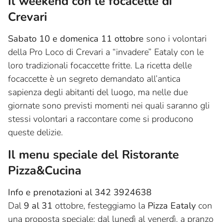
Il weekend con le focacette di
Crevari
Sabato 10 e domenica 11 ottobre
sono i volontari
della Pro Loco di Crevari a “invadere” Eataly con le
loro tradizionali focaccette fritte. La ricetta delle
focaccette è un segreto demandato all’antica
sapienza degli abitanti del luogo, ma nelle due
giornate sono previsti momenti nei quali saranno gli
stessi volontari a raccontare come si producono
queste delizie.
Il menu speciale del Ristorante
Pizza&Cucina
Info e prenotazioni al 342 3924638
Dal
9 al 31
ottobre, festeggiamo la
Pizza Eataly
con
una proposta speciale: dal lunedì al venerdì, a pranzo