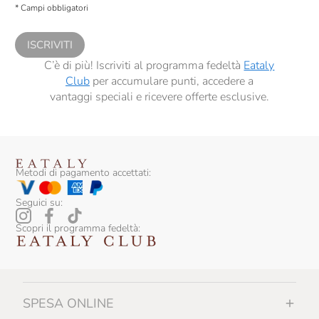
* Campi obbligatori
comunicazioni commerciali personalizzate, in caso di consenso prestato ai
sensi del precedente punto 1.
ISCRIVITI
C’è di più! Iscriviti al programma fedeltà
Eataly
Club
per accumulare punti, accedere a
vantaggi speciali e ricevere offerte esclusive.
Metodi di pagamento accettati:
Seguici su:
Scopri il programma fedeltà:
SPESA ONLINE