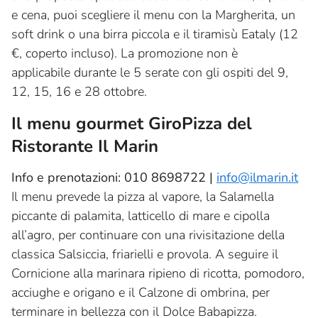
e cena, puoi scegliere il menu con la Margherita, un
soft drink o una birra piccola e il tiramisù Eataly (12
€, coperto incluso). La promozione non è
applicabile durante le 5 serate con gli ospiti del 9,
12, 15, 16 e 28 ottobre.
Il menu gourmet GiroPizza del
Ristorante Il Marin
Info e prenotazioni: 010 8698722 |
info@ilmarin.it
Il menu prevede la pizza al vapore, la Salamella
piccante di palamita, latticello di mare e cipolla
all’agro, per continuare con una rivisitazione della
classica Salsiccia, friarielli e provola. A seguire il
Cornicione alla marinara ripieno di ricotta, pomodoro,
acciughe e origano e il Calzone di ombrina, per
terminare in bellezza con il Dolce Babapizza.