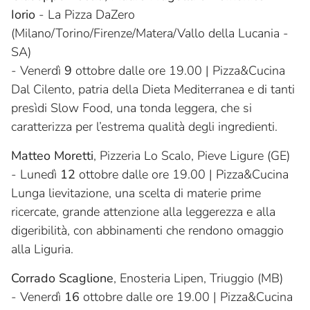
Iorio
- La Pizza DaZero
(Milano/Torino/Firenze/Matera/Vallo della Lucania -
SA)
- Venerdì
9
ottobre dalle ore 19.00 | Pizza&Cucina
Dal Cilento, patria della Dieta Mediterranea e di tanti
presìdi Slow Food, una tonda leggera, che si
caratterizza per l’estrema qualità degli ingredienti.
Matteo Moretti
, Pizzeria Lo Scalo, Pieve Ligure (GE)
- Lunedì
12
ottobre dalle ore 19.00 | Pizza&Cucina
Lunga lievitazione, una scelta di materie prime
ricercate, grande attenzione alla leggerezza e alla
digeribilità, con abbinamenti che rendono omaggio
alla Liguria.
Corrado Scaglione
, Enosteria Lipen, Triuggio (MB)
- Venerdì
16
ottobre dalle ore 19.00 | Pizza&Cucina