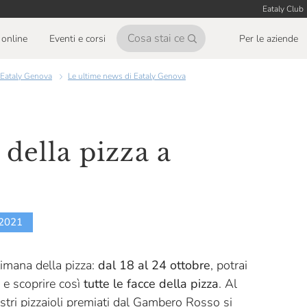
Eataly Club
online
Eventi e corsi
Per le aziende
Eataly Genova
Le ultime news di Eataly Genova
della pizza a
/2021
timana della pizza:
dal 18 al 24 ottobre
, potrai
 e scoprire così
tutte le facce della pizza
. Al
stri pizzaioli premiati dal Gambero Rosso si