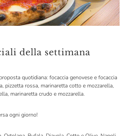
iali della settimana
 proposta quotidiana: focaccia genovese e focaccia
ta, pizzetta rossa, marinaretta cotto e mozzarella,
la, marinaretta crudo e mozzarella.
rsa ogni giorno!
, Ortolana, Bufala, Diavola, Cotto e Olive, Napoli,