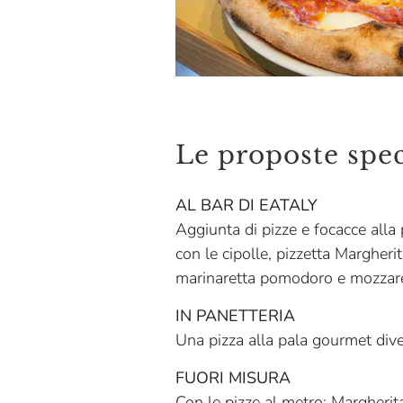
Le proposte spec
AL BAR DI EATALY
Aggiunta di pizze e focacce alla
con le cipolle, pizzetta Margheri
marinaretta pomodoro e mozzarel
IN PANETTERIA
Una pizza alla pala gourmet dive
FUORI MISURA
Con le pizze al metro: Margherita