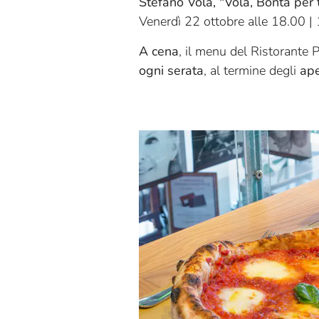
Stefano Vola, "Vola, Bontà per t
Venerdì 22 ottobre alle 18.00 |
A cena
, il menu del Ristorante 
ogni serata
, al termine degli
ape