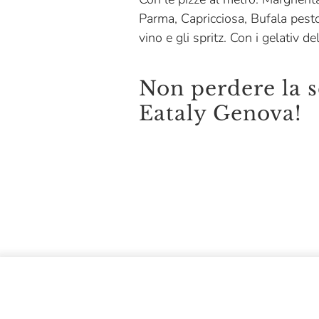
Parma, Capricciosa, Bufala pesto
vino e gli spritz. Con i gelativ d
Non perdere la s
Eataly Genova!