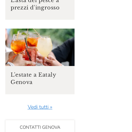
L'asta del pesce a
prezzi d'ingrosso
L'estate a Eataly
Genova
Vedi tutti »
CONTATTI GENOVA