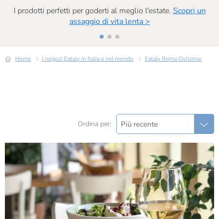
I prodotti perfetti per goderti al meglio l'estate.
Scopri un
assaggio di vita lenta >
Home
I negozi Eataly in Italia e nel mondo
Eataly Roma Ostiense
Più recente
Ordina per: