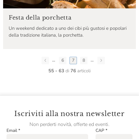
Festa della porchetta
Un weekend dedicato a uno dei cibi più gustosi e popolari
della tradizione italiana, la porchetta.
…
…
6
7
8
55 - 63
di
76
articoli
Iscriviti alla nostra newsletter
Non perderti novità, offerte ed eventi.
Email
*
CAP
*