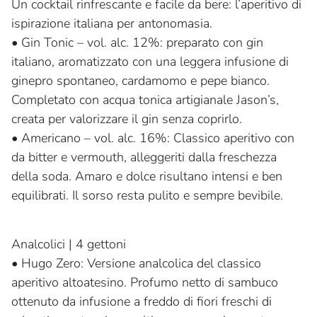
Un cocktail rinfrescante e facile da bere: l’aperitivo di
ispirazione italiana per antonomasia.
•
Gin Tonic – vol. alc. 12%: preparato con gin
italiano, aromatizzato con una leggera infusione di
ginepro spontaneo, cardamomo e pepe bianco.
Completato con acqua tonica artigianale Jason’s,
creata per valorizzare il gin senza coprirlo.
•
Americano – vol. alc. 16%: Classico aperitivo con
da bitter e vermouth, alleggeriti dalla freschezza
della soda. Amaro e dolce risultano intensi e ben
equilibrati. Il sorso resta pulito e sempre bevibile.
Analcolici | 4 gettoni
•
Hugo Zero: Versione analcolica del classico
aperitivo altoatesino. Profumo netto di sambuco
ottenuto da infusione a freddo di fiori freschi di