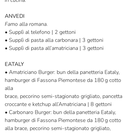
in cucina.
ANVEDI
Famo alla romana.
•
Supplì al telefono | 2 gettoni
•
Supplì di pasta alla carbonara | 3 gettoni
•
Supplì di pasta all’amatriciana | 3 gettoni
EATALY
•
Amatriciano Burger: bun della panetteria Eataly,
hamburger di Fassona Piemontese da 180 g cotto
alla
brace, pecorino semi-stagionato grigliato, pancetta
croccante e ketchup all’Amatriciana | 8 gettoni
•
Carbonaro Burger: bun della panetteria Eataly,
hamburger di Fassona Piemontese da 180 g cotto
alla brace, pecorino semi-stagionato grigliato,