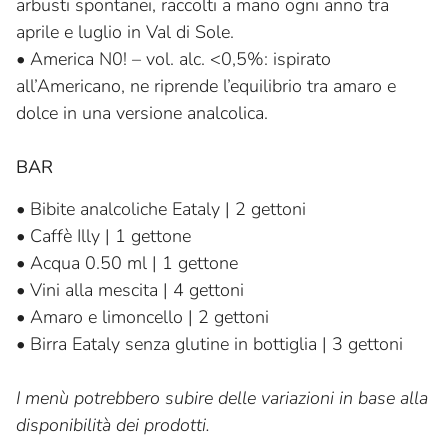
arbusti spontanei, raccolti a mano ogni anno tra
aprile e luglio in Val di Sole.
•
America N0! – vol. alc. <0,5%: ispirato
all’Americano, ne riprende l’equilibrio tra amaro e
dolce in una versione analcolica.
BAR
•
Bibite analcoliche Eataly | 2 gettoni
•
Caffè Illy | 1 gettone
•
Acqua 0.50 ml | 1 gettone
•
Vini alla mescita | 4 gettoni
•
Amaro e limoncello | 2 gettoni
•
Birra Eataly senza glutine in bottiglia | 3 gettoni
I menù potrebbero subire delle variazioni in base alla
disponibilità dei prodotti.