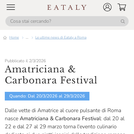
Home
...
Le ultime news di Eataly a Roma
Pubblicato il 2/3/2026
Amatriciana &
Carbonara Festival
Quando: Dal 20/3/2026 al 29/3/2026
Dalle vette di Amatrice al cuore pulsante di Roma
nasce
Amatriciana & Carbonara Festival
: dal 20 al
22 e dal 27 al 29 marzo torna l'evento culinario