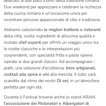
dedicato ai due piatti iconici della tradizione romana.
Due weekend per apprezzare e celebrare la ricchezza
della cucina romana e un'occasione unica per
incontrare persone appassionate di cibo e tradizione.
Abbiamo selezionato
le migliori trattorie e ristoranti
della città, scelto ingredienti di altissima qualità e
invitato
chef esperti
per offrirti un viaggio unico tra
le ricette classiche e le interpretazioni più
sorprendenti, con specialità fritte e paste ripiene
ispirate ai due grandi classici. Ad accompagnare i
piatti, una selezione d'eccellenza:
birre artigianali,
cocktail alla spina e vini
alla mescita. Il tutto sarà
scandito dal ritmo dei nostri
DJ set
, in un’atmosfera
perfetta per ogni età.
Durante il Festival troverai anche lo stand ARAM,
l'associazione dei Ristoratori e Albergatori di