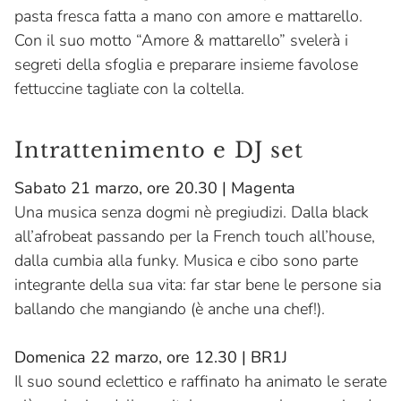
pasta fresca fatta a mano con amore e mattarello.
Con il suo motto “Amore & mattarello” svelerà i
segreti della sfoglia e preparare insieme favolose
fettuccine tagliate con la coltella.
Intrattenimento e DJ set
Sabato 21 marzo, ore 20.30 | Magenta
Una musica senza dogmi nè pregiudizi. Dalla black
all’afrobeat passando per la French touch all’house,
dalla cumbia alla funky. Musica e cibo sono parte
integrante della sua vita: far star bene le persone sia
ballando che mangiando (è anche una chef!).
Domenica 22 marzo, ore 12.30 | BR1J
Il suo sound eclettico e raffinato ha animato le serate