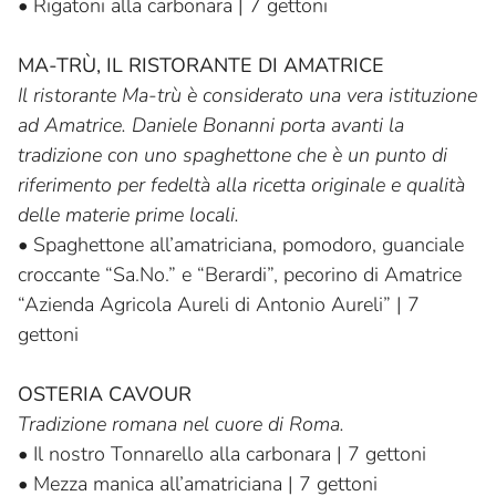
•
Rigatoni alla carbonara | 7 gettoni
MA-TRÙ, IL RISTORANTE DI AMATRICE
Il ristorante Ma-trù è considerato una vera istituzione
ad Amatrice. Daniele Bonanni porta avanti la
tradizione con uno spaghettone che è un punto di
riferimento per fedeltà alla ricetta originale e qualità
delle materie prime locali.
•
Spaghettone all’amatriciana, pomodoro, guanciale
croccante “Sa.No.” e “Berardi”, pecorino di Amatrice
“Azienda Agricola Aureli di Antonio Aureli” | 7
gettoni
OSTERIA CAVOUR
Tradizione romana nel cuore di Roma.
•
Il nostro Tonnarello alla carbonara | 7 gettoni
•
Mezza manica all’amatriciana | 7 gettoni