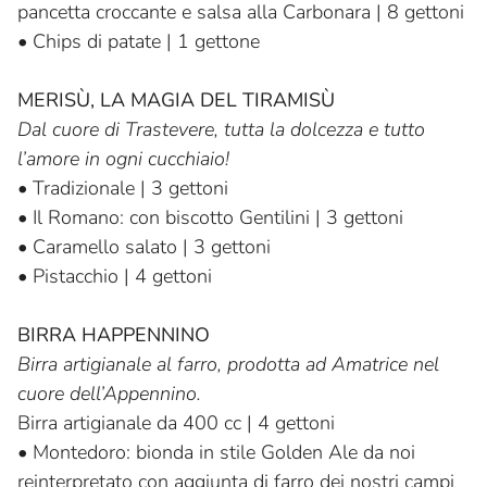
pancetta croccante e salsa alla Carbonara | 8 gettoni
•
Chips di patate | 1 gettone
MERISÙ, LA MAGIA DEL TIRAMISÙ
Dal cuore di Trastevere, tutta la dolcezza e tutto
l’amore in ogni cucchiaio!
•
Tradizionale | 3 gettoni
•
Il Romano: con biscotto Gentilini | 3 gettoni
•
Caramello salato | 3 gettoni
•
Pistacchio | 4 gettoni
BIRRA HAPPENNINO
Birra artigianale al farro, prodotta ad Amatrice nel
cuore dell’Appennino.
Birra artigianale da 400 cc | 4 gettoni
•
Montedoro: bionda in stile Golden Ale da noi
reinterpretato con aggiunta di farro dei nostri campi