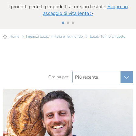
I prodotti perfetti per goderti al meglio l'estate.
Scopri un
assaggio di vita lenta >
Home
I negozi Eataly in Italia e nel mondo
Eataly Torino Lingotto
Più recente
Ordina per: