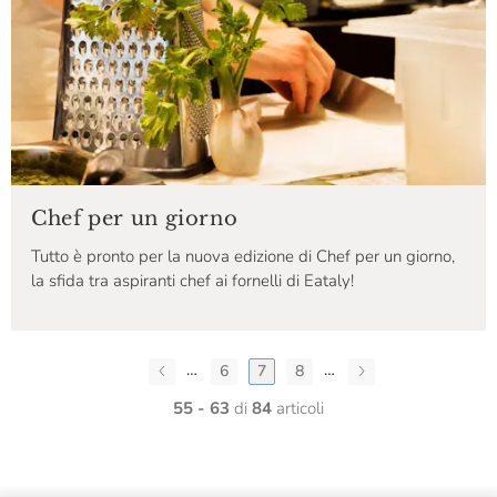
Chef per un giorno
Tutto è pronto per la nuova edizione di
Chef per un giorno,
la sfida tra aspiranti chef ai fornelli di Eataly!
…
…
6
7
8
55 - 63
di
84
articoli