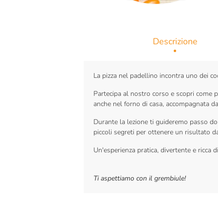
Descrizione
La pizza nel padellino incontra uno dei coc
Partecipa al nostro corso e scopri come pr
anche nel forno di casa, accompagnata da 
Durante la lezione ti guideremo passo dop
piccoli segreti per ottenere un risultato d
Un'esperienza pratica, divertente e ricca d
Ti aspettiamo con il grembiule!