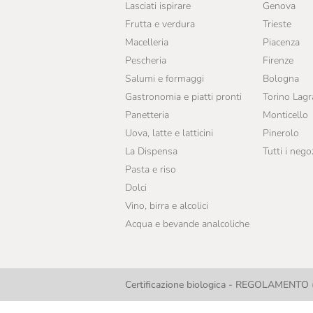
Lasciati ispirare
Genova
Frutta e verdura
Trieste
Macelleria
Piacenza
Pescheria
Firenze
Salumi e formaggi
Bologna
Gastronomia e piatti pronti
Torino Lag
Panetteria
Monticello
Uova, latte e latticini
Pinerolo
La Dispensa
Tutti i nego
Pasta e riso
Dolci
Vino, birra e alcolici
Acqua e bevande analcoliche
Certificazione biologica - REGOLAMENTO (