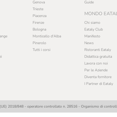
Genova
Guide
Trieste
MONDO EATA
Piacenza
Firenze
Chi siamo
Bologna
Eataly Club
range
Monticello d'Alba
Manifesto
Pinerolo
News
Tutti i corsi
Ristoranti Eataly
zi
Didattica gratuita
Lavora con noi
Per le Aziende
Diventa fornitore
I Partner di Eataly
UE) 2018/848 - operatore controllato n. 28516 - Organismo di contro