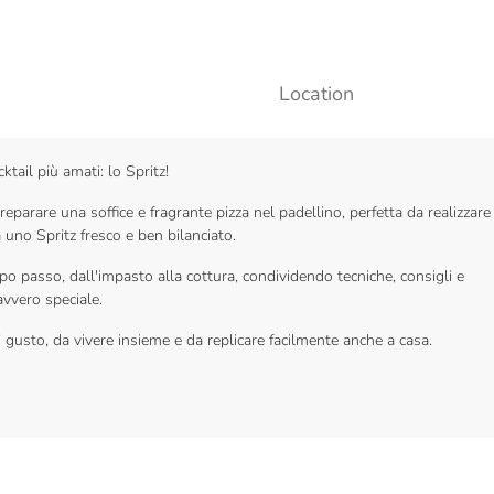
Location
ktail più amati: lo Spritz!
eparare una soffice e fragrante pizza nel padellino, perfetta da realizzare
uno Spritz fresco e ben bilanciato.
o passo, dall'impasto alla cottura, condividendo tecniche, consigli e
avvero speciale.
i gusto, da vivere insieme e da replicare facilmente anche a casa.