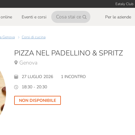
Eataly Club
online
Eventi e corsi
Per le aziende
i a Genova
Corsi di cucina
PIZZA NEL PADELLINO & SPRITZ
Genova
27 LUGLIO 2026
1 INCONTRO
18:30 - 20:30
NON DISPONIBILE