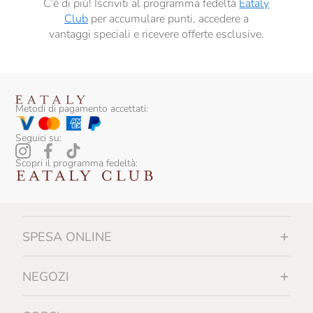
C’è di più! Iscriviti al programma fedeltà
Eataly
Club
per accumulare punti, accedere a
vantaggi speciali e ricevere offerte esclusive.
Metodi di pagamento accettati:
Seguici su:
Scopri il programma fedeltà:
SPESA ONLINE
NEGOZI