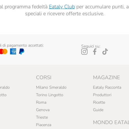
ti al programma fedeltà
Eataly Club
per accumulare punti, a
speciali e ricevere offerte esclusive.
 di pagamento accettati:
Seguici su:
CORSI
MAGAZINE
raldo
Milano Smeraldo
Eataly Racconta
otto
Torino Lingotto
Produttori
Roma
Ricette
Genova
Guide
Trieste
MONDO EATA
Piacenza