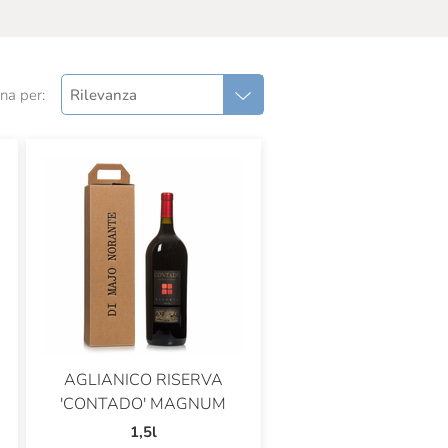
na per:
Rilevanza
AGLIANICO RISERVA
'CONTADO' MAGNUM
1,5l