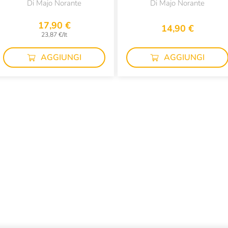
Di Majo Norante
Di Majo Norante
17,90 €
14,90 €
23,87 €/lt
AGGIUNGI
AGGIUNGI