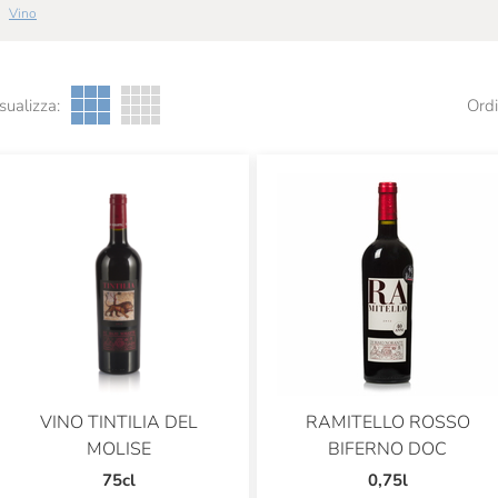
Vino
sualizza:
Ordi
VINO TINTILIA DEL
RAMITELLO ROSSO
MOLISE
BIFERNO DOC
75cl
0,75l