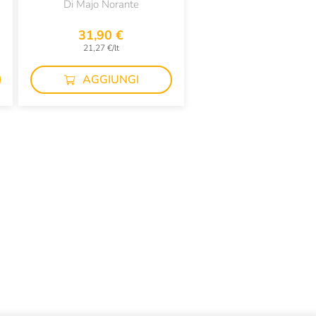
Di Majo Norante
31,90 €
21,27 €/lt
AGGIUNGI