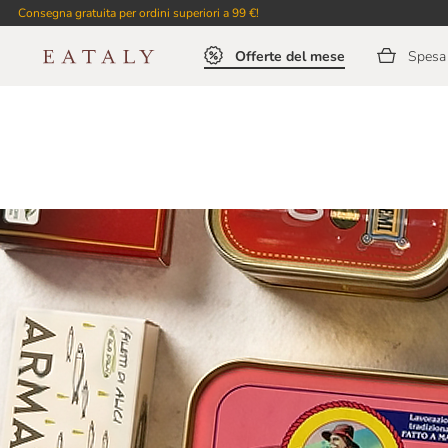
Consegna gratuita per ordini superiori a 99 €!
Offerte del mese
Spesa 