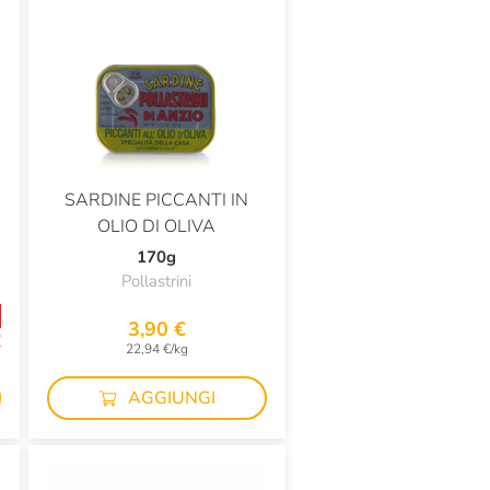
SARDINE PICCANTI IN
OLIO DI OLIVA
170g
Pollastrini
3,90 €
€
22,94 €/kg
g
AGGIUNGI