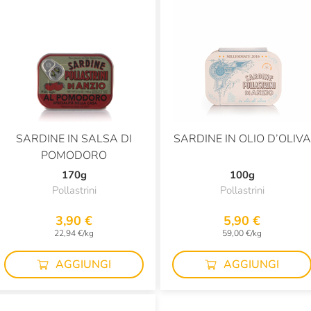
SARDINE IN SALSA DI
SARDINE IN OLIO D’OLIVA
POMODORO
170g
100g
Pollastrini
Pollastrini
3,90 €
5,90 €
22,94 €/kg
59,00 €/kg
AGGIUNGI
AGGIUNGI