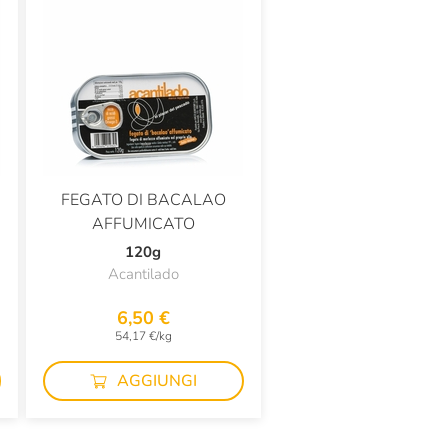
FEGATO DI BACALAO
AFFUMICATO
120g
Acantilado
6,50 €
54,17 €/kg
AGGIUNGI