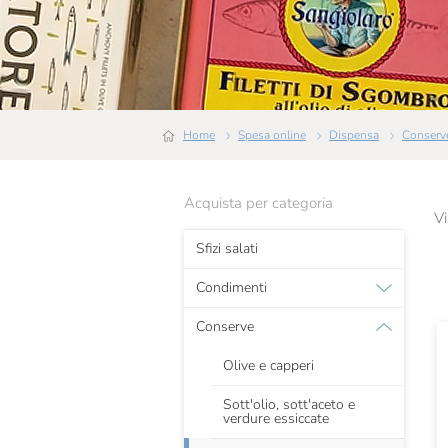
Home
Spesa online
Dispensa
Conserv
Acquista per categoria
Vi
Sfizi salati
Condimenti
Conserve
Olive e capperi
Sott'olio, sott'aceto e
verdure essiccate