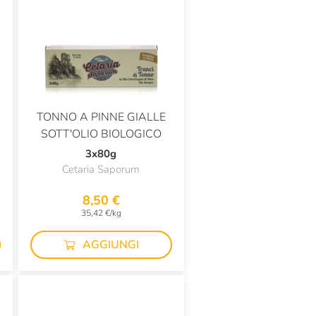
TONNO A PINNE GIALLE
SOTT'OLIO BIOLOGICO
3x80g
Cetaria Saporum
8,50 €
35,42 €/kg
AGGIUNGI