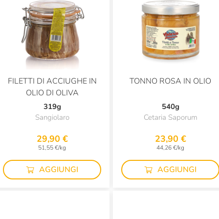
FILETTI DI ACCIUGHE IN
TONNO ROSA IN OLIO
OLIO DI OLIVA
319g
540g
Sangiolaro
Cetaria Saporum
29,90 €
23,90 €
51,55 €/kg
44,26 €/kg
AGGIUNGI
AGGIUNGI