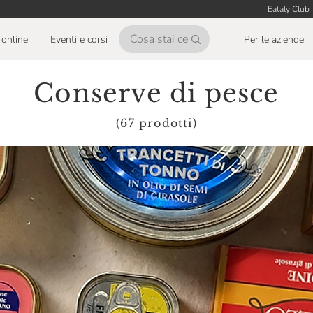
Eataly Club
online
Eventi e corsi
Per le aziende
Conserve di pesce
(67 prodotti)