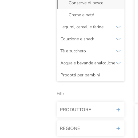
Conserve di pesce
Creme e paté
Legumi, cereali e farine
Colazione e snack
Tè e zucchero
Acqua e bevande analcoliche
Prodotti per bambini
Filtri
PRODUTTORE
REGIONE
Acantilado