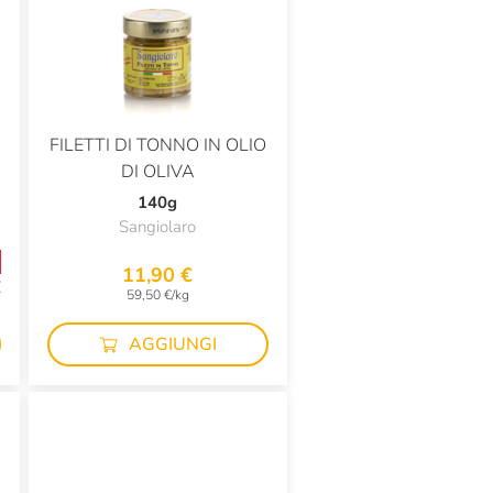
FILETTI DI TONNO IN OLIO
DI OLIVA
140g
Sangiolaro
11,90 €
€
59,50 €/kg
g
AGGIUNGI