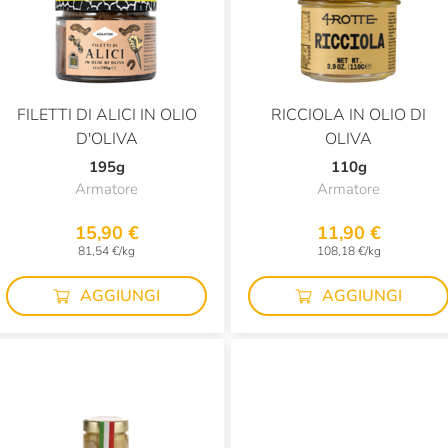
FILETTI DI ALICI IN OLIO
RICCIOLA IN OLIO DI
D'OLIVA
OLIVA
195g
110g
Armatore
Armatore
15,90 €
11,90 €
81,54 €/kg
108,18 €/kg
AGGIUNGI
AGGIUNGI