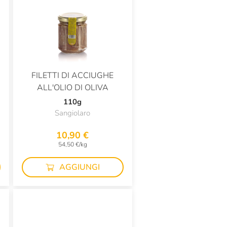
FILETTI DI ACCIUGHE
ALL'OLIO DI OLIVA
110g
Sangiolaro
10,90 €
54,50 €/kg
AGGIUNGI