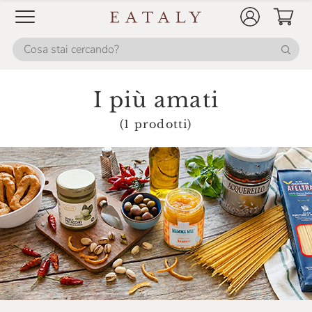
Il Vallino
Invernizzi Si
Is Veg
Italia Zuccheri
I più amati
Italpesto
(1 prodotti)
L'Ortofrutta Di Eataly
La Campofilone
La Finestra Sul Cielo
La Gastronomia Di Eataly
La Granda
La Macelleria Di Eataly
La Panetteria Di Eataly