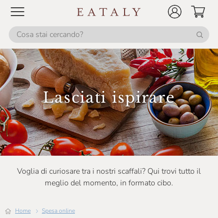
Lasciati ispirare
Voglia di curiosare tra i nostri scaffali? Qui trovi tutto il
meglio del momento, in formato cibo.
Home
Spesa online