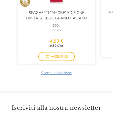
SU
SPAGHETTI "AMORE" EDIZIONE
LIMITATA 100% GRANO ITALIANO
500g
Eataly
4,90 €
9,80 €/kg
AGGIUNGI
Scopri la selezione
Iscriviti alla nostra newsletter