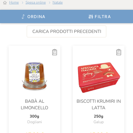
Home
Spesa online
Natale
ORDINA
FILTRA
CARICA PRODOTTI PRECEDENTI
BABÀ AL
BISCOTTI KRUMIRI IN
LIMONCELLO
LATTA
300g
250g
Dogliani
Galup