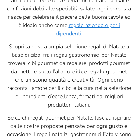
familiari con eccellenze della cucina italiana. Dalle
confezioni dolci alle specialità salate, ogni proposta
nasce per celebrare il piacere della buona tavola ed
è ideale anche come
regalo aziendale per i
dipendenti
.
Scopri la nostra ampia selezione regali di Natale a
base di cibo: fra i regali gastronomici per Natale
troverai cibi gourmet da regalare, prodotti gourmet
da mettere sotto l’albero e
idee regalo gourmet
che uniscono qualità e creatività
. Ogni dono
racconta l’amore per il cibo e la cura nella selezione
di ingredienti d’eccellenza, firmati dai migliori
produttori italiani.
Se cerchi regali gourmet per Natale, lasciati ispirare
dalle nostre
proposte pensate per ogni gusto e
occasione
. I regali natalizi gastronomici Eataly sono