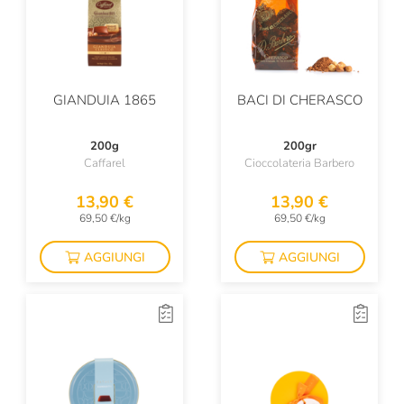
GIANDUIA 1865
BACI DI CHERASCO
200g
200gr
Caffarel
Cioccolateria Barbero
13,90 €
13,90 €
69,50 €/kg
69,50 €/kg
AGGIUNGI
AGGIUNGI