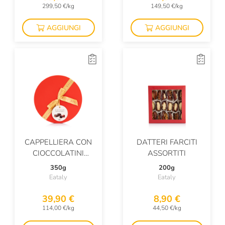
299,50 €/kg
149,50 €/kg
AGGIUNGI
AGGIUNGI
CAPPELLIERA CON
DATTERI FARCITI
CIOCCOLATINI
ASSORTITI
ASSORTITI
350g
200g
Eataly
Eataly
39,90 €
8,90 €
114,00 €/kg
44,50 €/kg