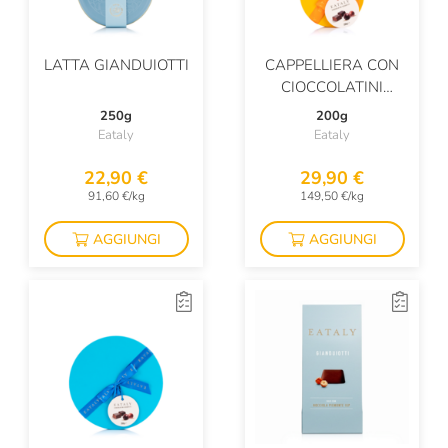
LATTA GIANDUIOTTI
CAPPELLIERA CON
CIOCCOLATINI
ASSORTITI
250g
200g
Eataly
Eataly
22,90 €
29,90 €
91,60 €/kg
149,50 €/kg
AGGIUNGI
AGGIUNGI