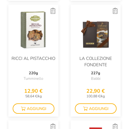
RICCI AL PISTACCHIO
LA COLLEZIONE
FONDENTE
220g
227g
Tumminello
Babbi
12,90 €
22,90 €
58,64 €/kg
100,88 €/kg
AGGIUNGI
AGGIUNGI