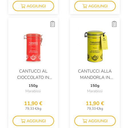
AGGIUNGI
AGGIUNGI
CANTUCCI AL
CANTUCCI ALLA
CIOCCOLATO IN
MANDORLA IN
LATTA
LATTA
150g
150g
Marabissi
Marabissi
11,90 €
11,90 €
79,33 €/kg
79,33 €/kg
AGGIUNGI
AGGIUNGI