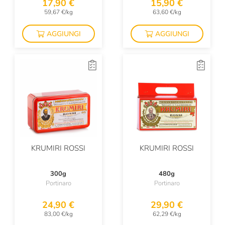
17,90 €
15,90 €
59,67 €/kg
63,60 €/kg
AGGIUNGI
AGGIUNGI
KRUMIRI ROSSI
KRUMIRI ROSSI
300g
480g
Portinaro
Portinaro
24,90 €
29,90 €
83,00 €/kg
62,29 €/kg