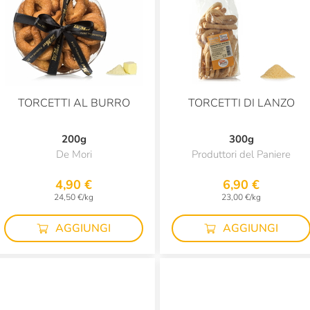
TORCETTI AL BURRO
TORCETTI DI LANZO
200g
300g
De Mori
Produttori del Paniere
4,90 €
6,90 €
24,50 €/kg
23,00 €/kg
AGGIUNGI
AGGIUNGI