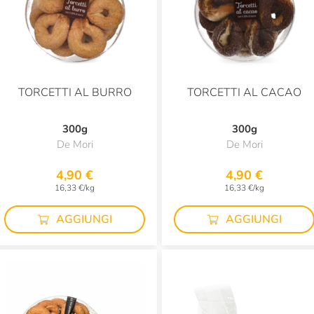
TORCETTI AL BURRO
TORCETTI AL CACAO
300g
300g
De Mori
De Mori
4,90 €
4,90 €
16,33 €/kg
16,33 €/kg
AGGIUNGI
AGGIUNGI