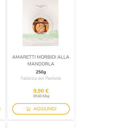
AMARETTI MORBIDI ALLA
MANDORLA
250g
Fabbrica del Panforte
9,90 €
39,60 €/kg
AGGIUNGI