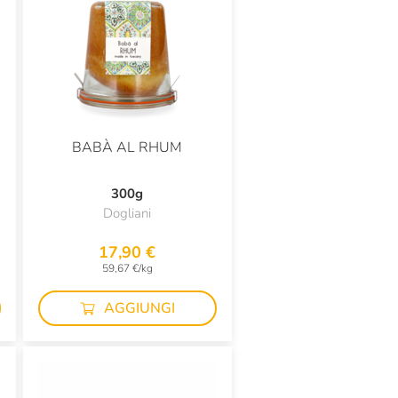
BABÀ AL RHUM
300g
Dogliani
17,90 €
59,67 €/kg
AGGIUNGI