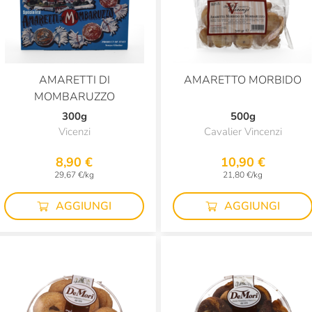
AMARETTI DI
AMARETTO MORBIDO
MOMBARUZZO
300g
500g
Vicenzi
Cavalier Vincenzi
8,90 €
10,90 €
29,67 €/kg
21,80 €/kg
AGGIUNGI
AGGIUNGI