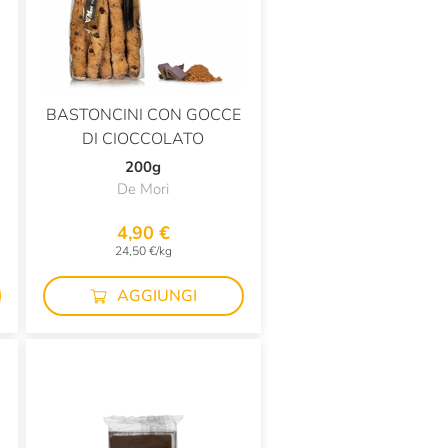
BASTONCINI CON GOCCE
DI CIOCCOLATO
200g
De Mori
4,90 €
24,50 €/kg
AGGIUNGI