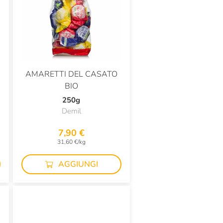
AMARETTI DEL CASATO
BIO
250g
Demil
7,90 €
31,60 €/kg
AGGIUNGI