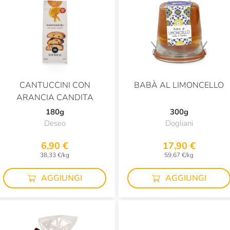
CANTUCCINI CON
BABÀ AL LIMONCELLO
ARANCIA CANDITA
180g
300g
Deseo
Dogliani
6,90 €
17,90 €
38,33 €/kg
59,67 €/kg
AGGIUNGI
AGGIUNGI