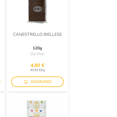
CANESTRELLO BIELLESE
120g
De Mori
4,90 €
40,83 €/kg
AGGIUNGI