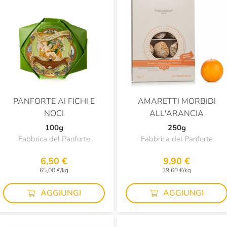
PANFORTE AI FICHI E
AMARETTI MORBIDI
NOCI
ALL'ARANCIA
100g
250g
Fabbrica del Panforte
Fabbrica del Panforte
6,50 €
9,90 €
65,00 €/kg
39,60 €/kg
AGGIUNGI
AGGIUNGI