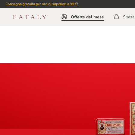
Consegna gratuita per ordini superiori a 99 €!
Offerte del mese
Spesa 