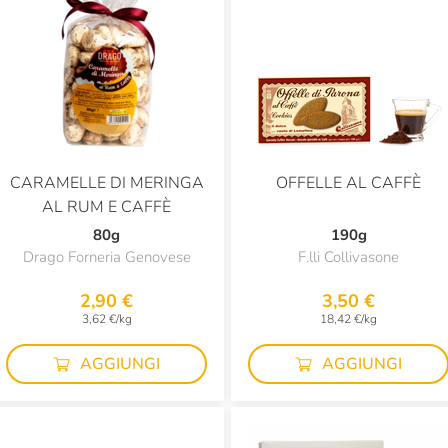
CARAMELLE DI MERINGA
OFFELLE AL CAFFÈ
AL RUM E CAFFÈ
80g
190g
Drago Forneria Genovese
F.lli Collivasone
2,90 €
3,50 €
3,62 €/kg
18,42 €/kg
AGGIUNGI
AGGIUNGI