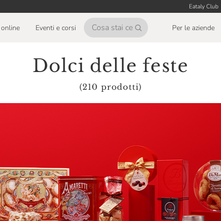
Eataly Club
online
Eventi e corsi
Per le aziende
Dolci delle feste
(210 prodotti)