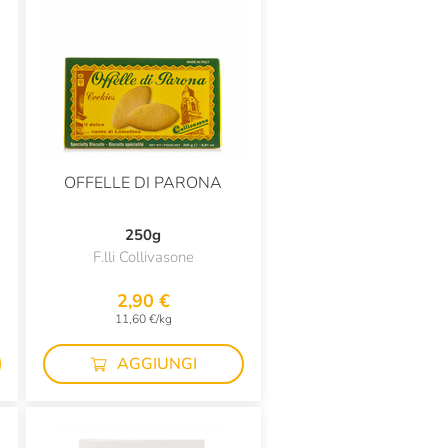
OFFELLE DI PARONA
250g
F.lli Collivasone
2,90 €
11,60 €/kg
AGGIUNGI