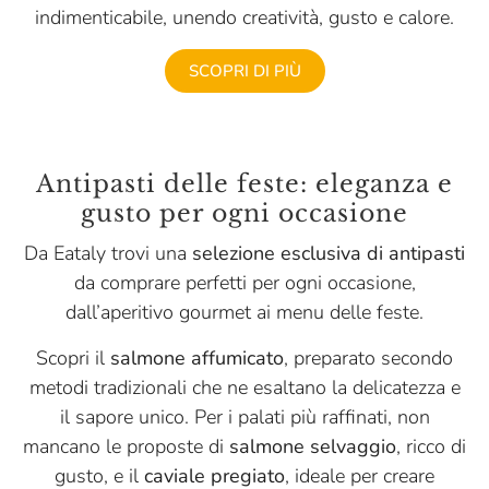
indimenticabile, unendo creatività, gusto e calore.
SCOPRI DI PIÙ
Antipasti delle feste: eleganza e
gusto per ogni occasione
Da Eataly trovi una
selezione esclusiva di antipasti
da comprare perfetti per ogni occasione,
dall’aperitivo gourmet ai menu delle feste.
Scopri il
salmone affumicato
, preparato secondo
metodi tradizionali che ne esaltano la delicatezza e
il sapore unico. Per i palati più raffinati, non
mancano le proposte di
salmone selvaggio
, ricco di
gusto, e il
caviale pregiato
, ideale per creare