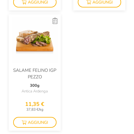
AGGIUNGI
AGGIUNGI
SALAME FELINO IGP
PEZZO
300g
Antica Ardenga
11,35 €
37,83 €/kg
AGGIUNGI