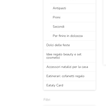
Antipasti
Primi
Secondi
Per finire in dolcezza
Dolci delle feste
Idee regalo beauty e set
cosmetici
Accessori natalizi per la casa
Eatinerari: cofanetti regalo
Eataly Card
Filtri