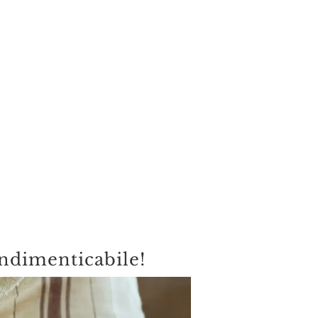
indimenticabile!