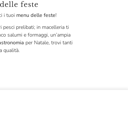
delle feste
i i tuoi
menu delle feste
!
ri pesci prelibati; in macelleria ti
anco salumi e formaggi, un’ampia
gastronomia
per Natale, trovi tanti
a qualità.