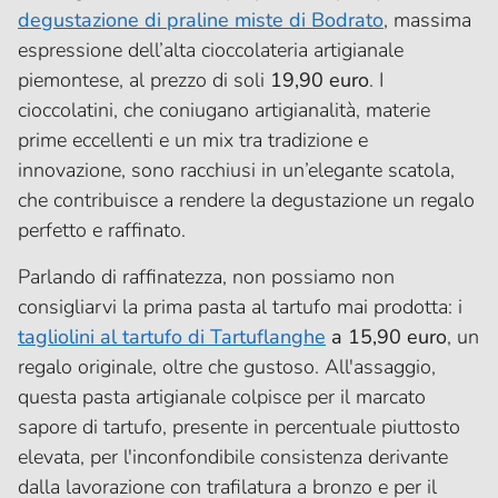
degustazione di praline miste di Bodrato
, massima
espressione dell’alta cioccolateria artigianale
piemontese, al prezzo di soli
19,90 euro
. I
cioccolatini, che coniugano artigianalità, materie
prime eccellenti e un mix tra tradizione e
innovazione, sono racchiusi in un’elegante scatola,
che contribuisce a rendere la degustazione un regalo
perfetto e raffinato.
Parlando di raffinatezza, non possiamo non
consigliarvi la prima pasta al tartufo mai prodotta: i
tagliolini al tartufo di Tartuflanghe
a 15,90 euro
, un
regalo originale, oltre che gustoso. All'assaggio,
questa pasta artigianale colpisce per il marcato
sapore di tartufo, presente in percentuale piuttosto
elevata, per l'inconfondibile consistenza derivante
dalla lavorazione con trafilatura a bronzo e per il