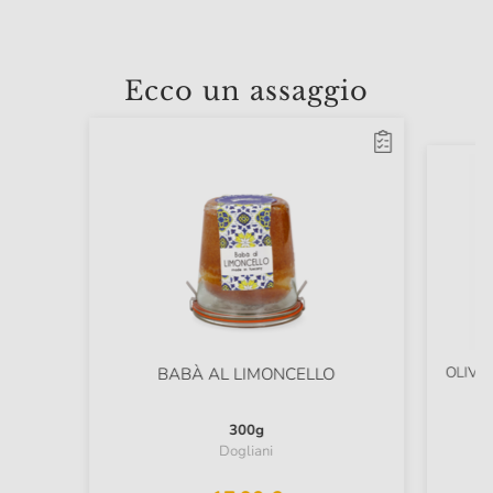
Ecco un assaggio
OLIVE
BABÀ AL LIMONCELLO
300g
Dogliani