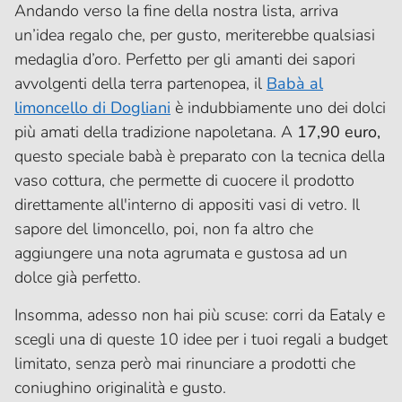
Andando verso la fine della nostra lista, arriva
un’idea regalo che, per gusto, meriterebbe qualsiasi
medaglia d’oro. Perfetto per gli amanti dei sapori
avvolgenti della terra partenopea, il
Babà al
limoncello di Dogliani
è indubbiamente uno dei dolci
più amati della tradizione napoletana. A
17,90 euro,
questo speciale babà è preparato con la tecnica della
vaso cottura, che permette di cuocere il prodotto
direttamente all'interno di appositi vasi di vetro. Il
sapore del limoncello, poi, non fa altro che
aggiungere una nota agrumata e gustosa ad un
dolce già perfetto.
Insomma, adesso non hai più scuse: corri da Eataly e
scegli una di queste 10 idee per i tuoi regali a budget
limitato, senza però mai rinunciare a prodotti che
coniughino originalità e gusto.