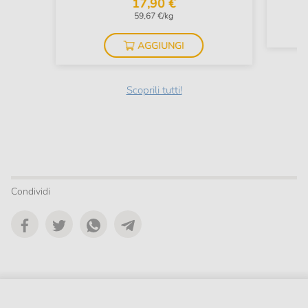
17,90 €
59,67 €/kg
AGGIUNGI
Scoprili tutti!
Condividi