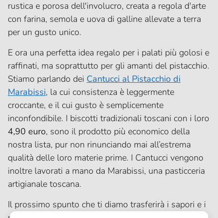
rustica e porosa dell'involucro, creata a regola d'arte
con farina, semola e uova di galline allevate a terra
per un gusto unico.
E ora una perfetta idea regalo per i palati più golosi e
raffinati, ma soprattutto per gli amanti del pistacchio.
Stiamo parlando dei
Cantucci al Pistacchio di
Marabissi
, la cui consistenza è leggermente
croccante, e il cui gusto è semplicemente
inconfondibile. I biscotti tradizionali toscani con i loro
4,90 euro
, sono il prodotto più economico della
nostra lista, pur non rinunciando mai all’estrema
qualità delle loro materie prime. I Cantucci vengono
inoltre lavorati a mano da Marabissi, una pasticceria
artigianale toscana.
Il prossimo spunto che ti diamo trasferirà i sapori e i
profumi della Puglia direttamente sulla tavola del