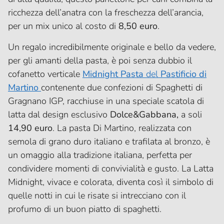
ricchezza dell’anatra con la freschezza dell’arancia,
per un mix unico al costo di
8,50 euro
.
Un regalo incredibilmente originale e bello da vedere,
per gli amanti della pasta, è poi senza dubbio il
cofanetto verticale
Midnight Pasta
del
Pastificio di
Martino
contenente due confezioni di Spaghetti di
Gragnano IGP, racchiuse in una speciale scatola di
latta dal design esclusivo
Dolce&Gabbana,
a soli
14,90 euro
. La pasta Di Martino, realizzata con
semola di grano duro italiano e trafilata al bronzo, è
un omaggio alla tradizione italiana, perfetta per
condividere momenti di convivialità e gusto. La Latta
Midnight, vivace e colorata, diventa così il simbolo di
quelle notti in cui le risate si intrecciano con il
profumo di un buon piatto di spaghetti.