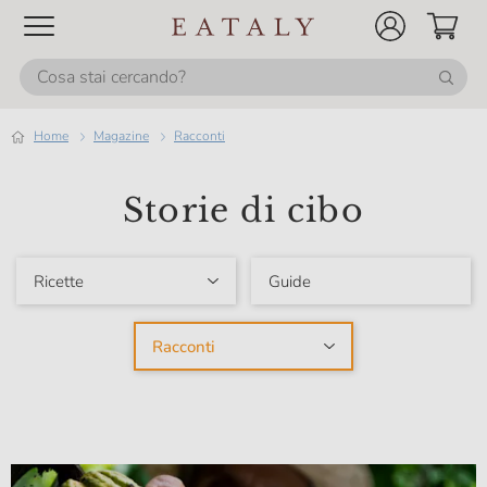
Home
magazine
Racconti
Storie di cibo
Ricette
Guide
Racconti