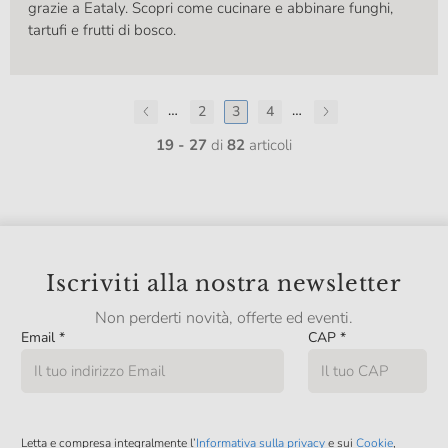
grazie a Eataly. Scopri come cucinare e abbinare funghi,
tartufi e frutti di bosco.
…
…
2
3
4
19 - 27
di
82
articoli
Iscriviti alla nostra newsletter
Non perderti novità, offerte ed eventi.
Email
*
CAP
*
Letta e compresa integralmente l’
Informativa sulla privacy
e sui
Cookie
,