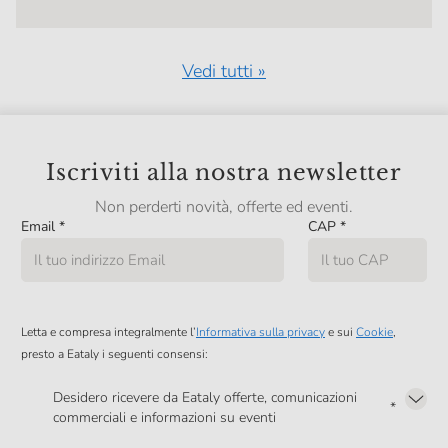
Vedi tutti »
Iscriviti alla nostra newsletter
Non perderti novità, offerte ed eventi.
Email
*
CAP
*
Letta e compresa integralmente l’
Informativa sulla privacy
e sui
Cookie
,
presto a Eataly i seguenti consensi:
Desidero ricevere da Eataly offerte, comunicazioni
*
commerciali e informazioni su eventi
Presto a Eataly il mio consenso per le attività di marketing descritte al
punto