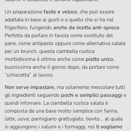
Un preparazione
facile e veloce
, che può essere
adattata in base ai gusti e a quello che si ha nel
frigorifero, fungendo
anche da ricetta anti-spreco
.
Perfetta da portare in tavola come sostituto del
pane, come antipasto oppure come alternativa salata
per un brunch, questa ciambella rustica
morbidissima è ottima anche come
piatto unico
,
buonissima anche il giorno dopo, da portare come
“schiscetta” al lavoro.
Non serve impastare
, ma solamente mescolare tutti
gli ingredienti seguendo
pochi e semplici passaggi
e
quindi infornare. La ciambella rustica salata è
composta da una base molto semplice con farina,
latte, uova, parmigiano grattugiato, lievito… al quale
si aggiungono i salumi e i formaggi, noi
ti vogliamo