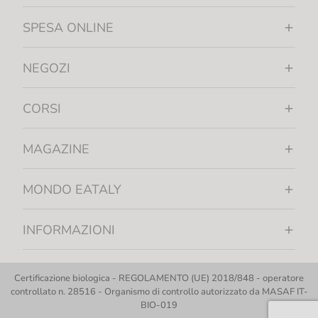
SPESA ONLINE
NEGOZI
CORSI
MAGAZINE
MONDO EATALY
INFORMAZIONI
Certificazione biologica - REGOLAMENTO (UE) 2018/848 - operatore
controllato n. 28516 - Organismo di controllo autorizzato da MASAF IT-
BIO-019