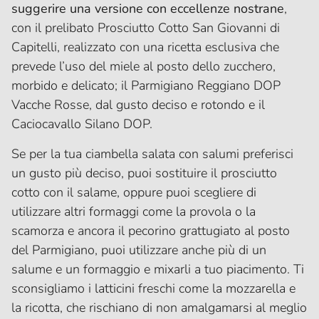
suggerire una versione con eccellenze nostrane
,
con il prelibato Prosciutto Cotto San Giovanni di
Capitelli, realizzato con una ricetta esclusiva che
prevede l’uso del miele al posto dello zucchero,
morbido e delicato; il Parmigiano Reggiano DOP
Vacche Rosse, dal gusto deciso e rotondo e il
Caciocavallo Silano DOP.
Se per la tua ciambella salata con salumi preferisci
un gusto più deciso, puoi sostituire il prosciutto
cotto con il salame, oppure puoi scegliere di
utilizzare altri formaggi come la provola o la
scamorza e ancora il pecorino grattugiato al posto
del Parmigiano, puoi utilizzare anche più di un
salume e un formaggio e mixarli a tuo piacimento. Ti
sconsigliamo i latticini freschi come la mozzarella e
la ricotta, che rischiano di non amalgamarsi al meglio