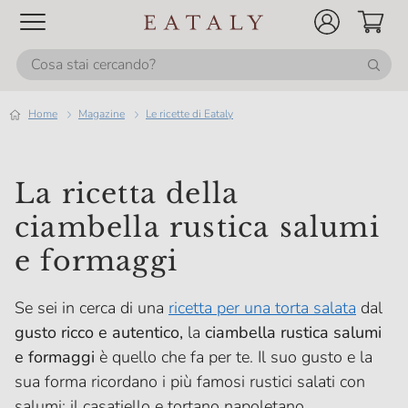
Home
magazine
Le ricette di Eataly
La ricetta della
ciambella rustica salumi
e formaggi
Se sei in cerca di una
ricetta per una torta salata
dal
gusto ricco e autentico,
la
ciambella rustica salumi
e formaggi
è quello che fa per te. Il suo gusto e la
sua forma ricordano i più famosi rustici salati con
salumi: il casatiello e tortano napoletano.