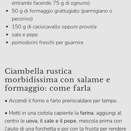
entrambi facendo 75 g di ognuno)
50 g di formaggio grattugiato (parmigiano o
pecorino)
150 g di caciocavallo oppure provola
sale e pepe
pomodorini freschi per guarnire
Ciambella rustica
morbidissima con salame e
formaggio: come farla
• Accendi il forno e farlo preriscaldare per tempo.
• Metti in una ciotola capiente la
farina
, aggiungi al
centro le
uova, il sale e il pepe
, mescola prima con
l’aiuto di una forchetta e poi con la frusta per rendere