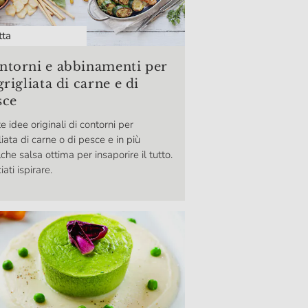
tta
ntorni e abbinamenti per
grigliata di carne e di
sce
e idee originali di contorni per
liata di carne o di pesce e in più
che salsa ottima per insaporire il tutto.
iati ispirare.