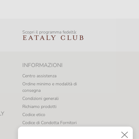
Scopri il programma fedeltà:
INFORMAZIONI
Centro assistenza
Ordine minimo e modalità di
consegna
Condizioni generali
Richiamo prodotti
LY
Codice etico
Codice di Condotta Fornitori
Politica per la Parità di Genere
Whistleblowing