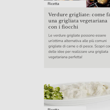
Ricetta
Verdure grigliate: come f
una grigliata vegetariana
con i fiocchi
Le verdure grigliate possono essere
un’ottima alternativa alle più comuni
grigliate di carne o di pesce. Scopri co
delle idee per realizzare una grigliata
vegetariana perfetta!
Ricetta