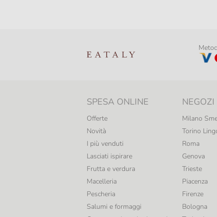
Metodi
SPESA ONLINE
NEGOZI
Offerte
Milano Sme
Novità
Torino Ling
I più venduti
Roma
Lasciati ispirare
Genova
Frutta e verdura
Trieste
Macelleria
Piacenza
Pescheria
Firenze
Salumi e formaggi
Bologna