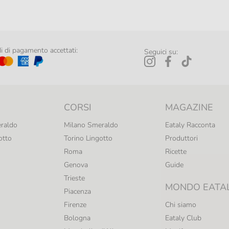
 di pagamento accettati:
Seguici su:
CORSI
MAGAZINE
raldo
Milano Smeraldo
Eataly Racconta
otto
Torino Lingotto
Produttori
Roma
Ricette
Genova
Guide
Trieste
MONDO EATA
Piacenza
Firenze
Chi siamo
Bologna
Eataly Club