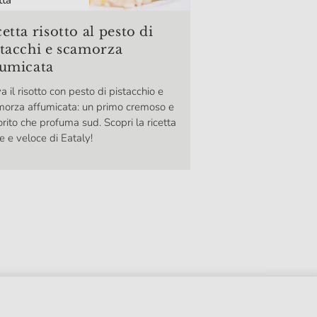
etta risotto al pesto di
stacchi e scamorza
fumicata
a il risotto con pesto di pistacchio e
orza affumicata: un primo cremoso e
rito che profuma sud. Scopri la ricetta
le e veloce di Eataly!