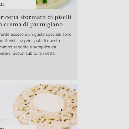
tta
ricetta sformato di piselli
n crema di parmigiano
erde acceso e un gusto speciale sono
aratteristiche principali di questo
matino saporito e semplice da
arare. Scopri subito la ricetta.
tta