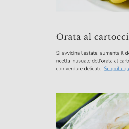
Orata al cartocc
Si avvicina l'estate, aumenta il
d
ricetta inusuale dell'orata al c
con verdure delicate.
Scoprila qu