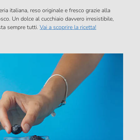
ia italiana, reso originale e fresco grazie alla
co. Un dolce al cucchiaio davvero irresistibile,
sta sempre tutti.
Vai a scoprire la ricetta!