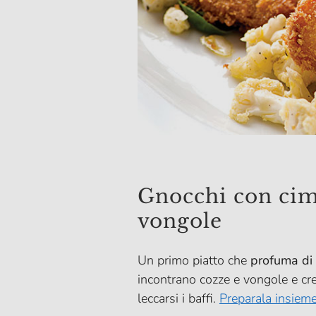
Gnocchi con cim
vongole
Un primo piatto che
profuma di
incontrano cozze e vongole e cr
leccarsi i baffi.
Preparala insieme