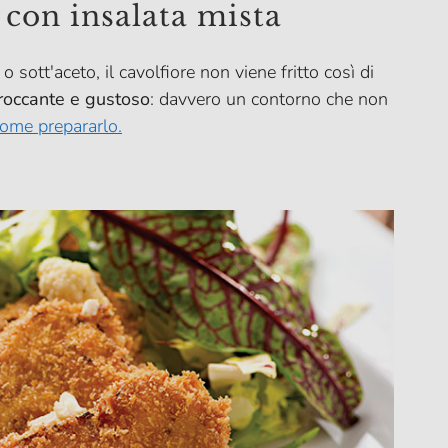
 con insalata mista
ott'aceto, il cavolfiore non viene fritto così di
roccante e gustoso
: davvero un contorno che non
come prepararlo.