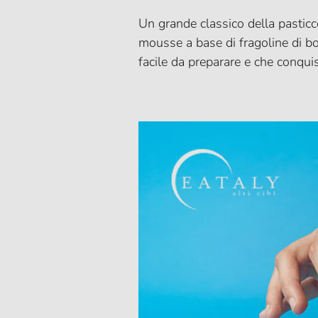
Un grande classico della pasticcer
mousse a base di fragoline di bos
facile da preparare e che conqui