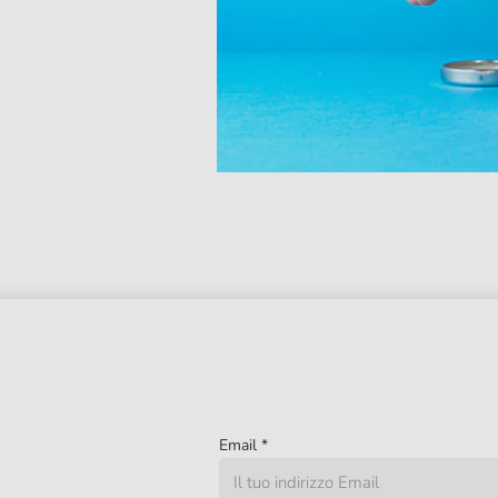
Email
*