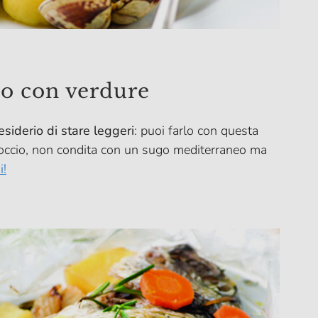
io con verdure
esiderio di stare leggeri
: puoi farlo con questa
artoccio, non condita con un sugo mediterraneo ma
i!