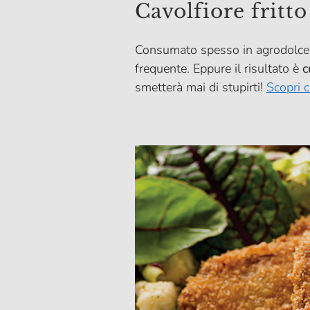
Cavolfiore fritto
Consumato spesso in agrodolce o s
frequente. Eppure il risultato è
c
smetterà mai di stupirti!
Scopri 