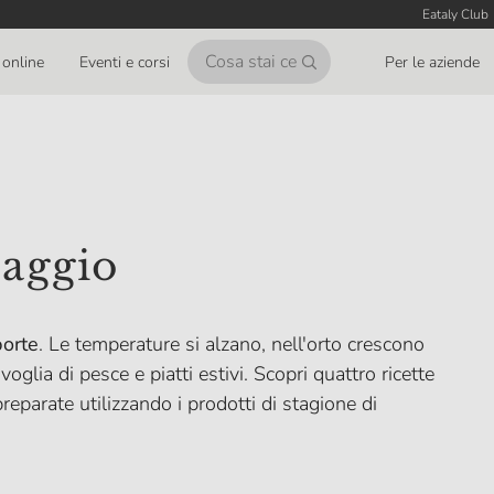
Eataly Club
online
Eventi e corsi
Per le aziende
maggio
porte
. Le temperature si alzano, nell'orto crescono
glia di pesce e piatti estivi. Scopri quattro ricette
preparate utilizzando i prodotti di stagione di