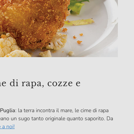
e di rapa, cozze e
 Puglia
: la terra incontra il mare, le cime di rapa
eano un sugo tanto originale quanto saporito. Da
 a noi!