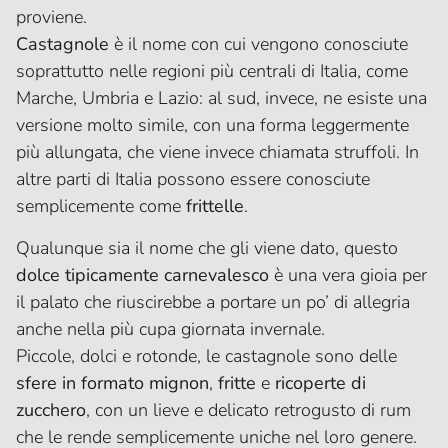
proviene.
Castagnole
è il nome con cui vengono conosciute
soprattutto nelle regioni più centrali di Italia, come
Marche, Umbria e Lazio: al sud, invece, ne esiste una
versione molto simile, con una forma leggermente
più allungata, che viene invece chiamata struffoli. In
altre parti di Italia possono essere conosciute
semplicemente come
frittelle
.
Qualunque sia il nome che gli viene dato, questo
dolce tipicamente carnevalesco
è una vera gioia per
il palato che riuscirebbe a portare un po’ di allegria
anche nella più cupa giornata invernale.
Piccole, dolci e rotonde, le castagnole sono delle
sfere in formato mignon
,
fritte
e
ricoperte di
zucchero
, con un lieve e delicato retrogusto di rum
che le rende semplicemente uniche nel loro genere.