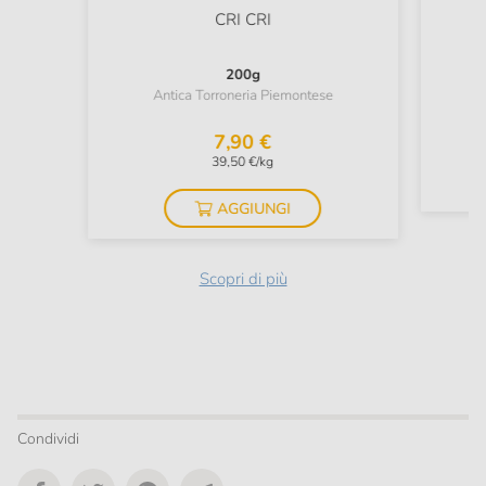
CRI CRI
200g
A
Antica Torroneria Piemontese
7,90 €
39,50 €/kg
AGGIUNGI
Scopri di più
Condividi