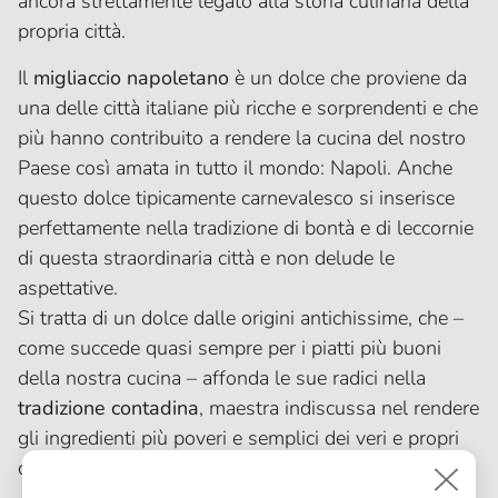
ancora strettamente legato alla storia culinaria della
propria città.
Il
migliaccio napoletano
è un dolce che proviene da
una delle città italiane più ricche e sorprendenti e che
più hanno contribuito a rendere la cucina del nostro
Paese così amata in tutto il mondo: Napoli. Anche
questo dolce tipicamente carnevalesco si inserisce
perfettamente nella tradizione di bontà e di leccornie
di questa straordinaria città e non delude le
aspettative.
Si tratta di un dolce dalle origini antichissime, che –
come succede quasi sempre per i piatti più buoni
della nostra cucina – affonda le sue radici nella
tradizione contadina
, maestra indiscussa nel rendere
gli ingredienti più poveri e semplici dei veri e propri
capolavori.