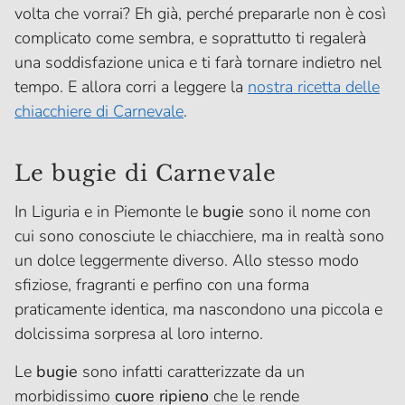
volta che vorrai? Eh già, perché prepararle non è così
complicato come sembra, e soprattutto ti regalerà
una soddisfazione unica e ti farà tornare indietro nel
tempo. E allora corri a leggere la
nostra ricetta delle
chiacchiere di Carnevale
.
Le bugie di Carnevale
In Liguria e in Piemonte le
bugie
sono il nome con
cui sono conosciute le chiacchiere, ma in realtà sono
un dolce leggermente diverso. Allo stesso modo
sfiziose, fragranti e perfino con una forma
praticamente identica, ma nascondono una piccola e
dolcissima sorpresa al loro interno.
Le
bugie
sono infatti caratterizzate da un
morbidissimo
cuore ripieno
che le rende