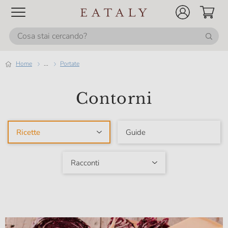
Home
...
Portate
Contorni
Ricette
Guide
Racconti