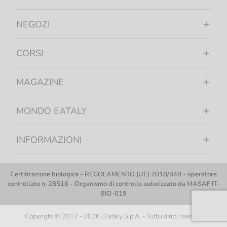
NEGOZI
CORSI
MAGAZINE
MONDO EATALY
INFORMAZIONI
Certificazione biologica - REGOLAMENTO (UE) 2018/848 - operatore
controllato n. 28516 - Organismo di controllo autorizzato da MASAF IT-
BIO-019
Copyright © 2012 - 2026 | Eataly S.p.A. - Tutti i diritti riservati