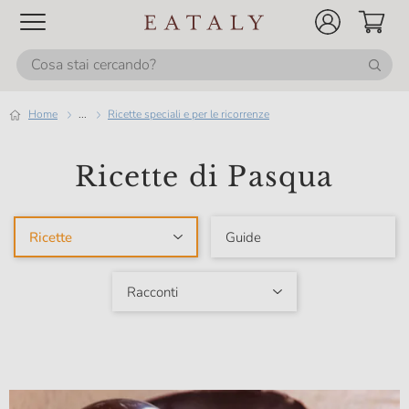
Home
...
Ricette speciali e per le ricorrenze
Ricette di Pasqua
Ricette
Guide
Racconti