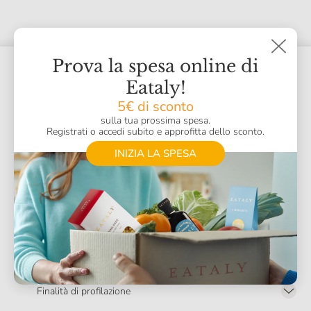
Prova la spesa online di
Iscriviti alla nostra newsletter
Eataly!
5€ di sconto
Non perderti novità, offerte ed eventi.
sulla tua prossima spesa.
Email
*
CAP
*
Registrati o accedi subito e approfitta dello sconto.
INIZIA LA SPESA
Letta e compresa integralmente l’
Informativa sulla privacy
e sui
Cookie
,
presto a Eataly i seguenti consensi:
Desidero ricevere da Eataly offerte, comunicazioni
*
commerciali e informazioni su eventi
Presto a Eataly il mio consenso per le attività di marketing descritte al
punto
2.F dell’Informativa sulla Privacy
Finalità di profilazione
Presto a Eataly il consenso per trattare i miei dati per finalità di profilazione