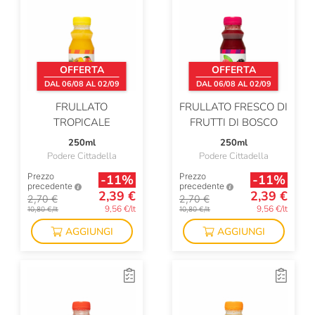
OFFERTA
OFFERTA
DAL 06/08 AL 02/09
DAL 06/08 AL 02/09
FRULLATO
FRULLATO FRESCO DI
TROPICALE
FRUTTI DI BOSCO
250ml
250ml
Podere Cittadella
Podere Cittadella
Prezzo
Prezzo
-11%
-11%
precedente
precedente
2,39 €
2,39 €
2,70 €
2,70 €
9,56 €/lt
9,56 €/lt
10,80 €/lt
10,80 €/lt
AGGIUNGI
AGGIUNGI