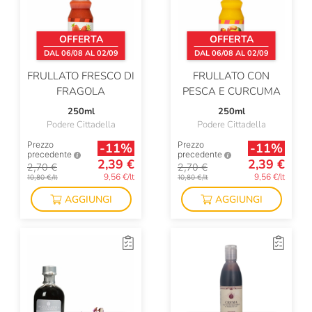
OFFERTA
OFFERTA
DAL 06/08 AL 02/09
DAL 06/08 AL 02/09
FRULLATO FRESCO DI
FRULLATO CON
FRAGOLA
PESCA E CURCUMA
250ml
250ml
Podere Cittadella
Podere Cittadella
Prezzo
Prezzo
-11%
-11%
precedente
precedente
2,39 €
2,39 €
2,70 €
2,70 €
9,56 €/lt
9,56 €/lt
10,80 €/lt
10,80 €/lt
AGGIUNGI
AGGIUNGI