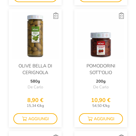
OLIVE BELLA DI
POMODORINI
CERIGNOLA
SOTT'OLIO
580g
200g
De Carlo
De Carlo
8,90 €
10,90 €
15,34 €/kg
54,50 €/kg
AGGIUNGI
AGGIUNGI