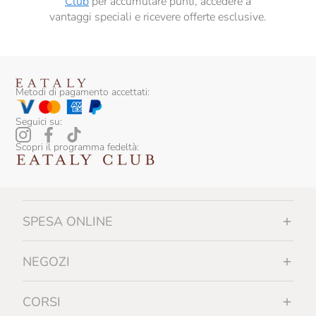
Club
per accumulare punti, accedere a
vantaggi speciali e ricevere offerte esclusive.
Metodi di pagamento accettati:
Seguici su:
Scopri il programma fedeltà:
SPESA ONLINE
NEGOZI
CORSI