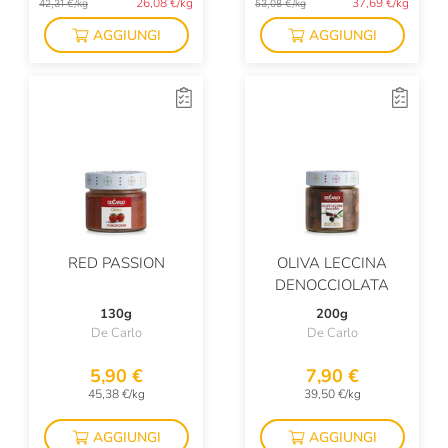
26,08 €/kg
37,69 €/kg
42,31 €/kg
53,08 €/kg
AGGIUNGI
AGGIUNGI
RED PASSION
OLIVA LECCINA
DENOCCIOLATA
130g
200g
De Carlo
De Carlo
5,90 €
7,90 €
45,38 €/kg
39,50 €/kg
AGGIUNGI
AGGIUNGI