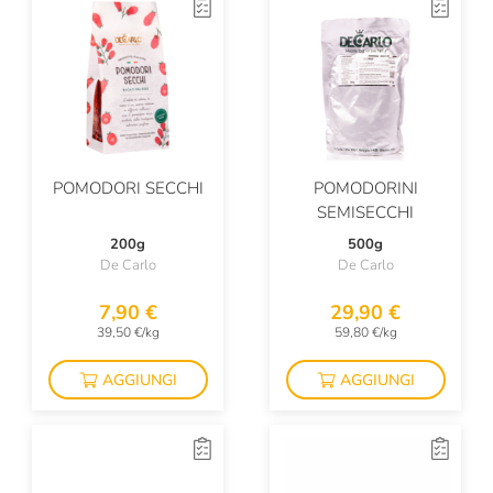
POMODORI SECCHI
POMODORINI
SEMISECCHI
200g
500g
De Carlo
De Carlo
7,90 €
29,90 €
39,50 €/kg
59,80 €/kg
AGGIUNGI
AGGIUNGI