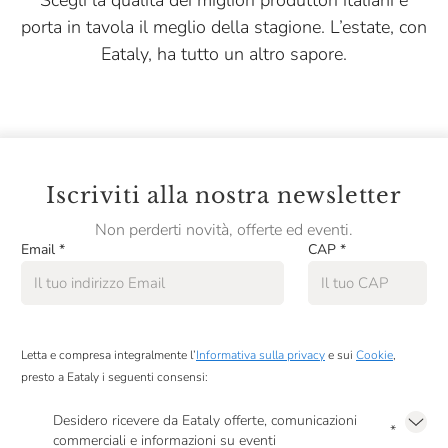
Scegli la qualità dei migliori produttori italiani e
porta in tavola il meglio della stagione. L’estate, con
Eataly, ha tutto un altro sapore.
Iscriviti alla nostra newsletter
Non perderti novità, offerte ed eventi.
Email
*
CAP
*
Letta e compresa integralmente l’
Informativa sulla privacy
e sui
Cookie
,
presto a Eataly i seguenti consensi:
Desidero ricevere da Eataly offerte, comunicazioni
*
commerciali e informazioni su eventi