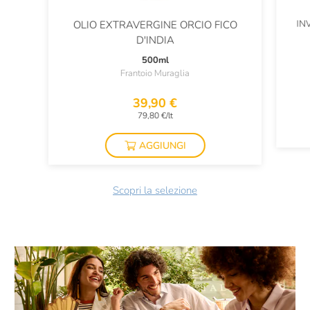
IN
OLIO EXTRAVERGINE ORCIO FICO
D'INDIA
500ml
Frantoio Muraglia
39,90 €
79,80 €/lt
AGGIUNGI
Scopri la selezione