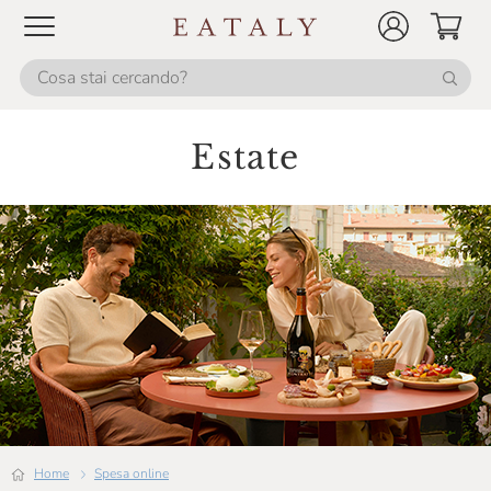
Estate
Home
Spesa online