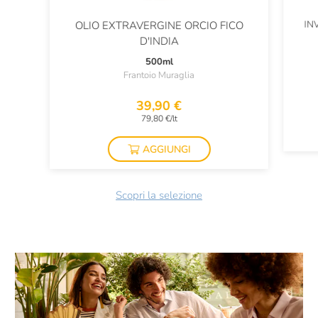
IN
OLIO EXTRAVERGINE ORCIO FICO
D'INDIA
500ml
Frantoio Muraglia
39,90 €
79,80 €/lt
AGGIUNGI
Scopri la selezione