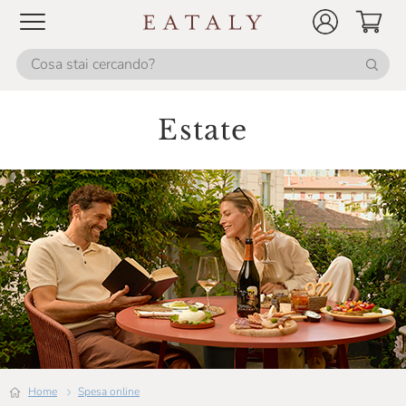
Estate
Home
Spesa online