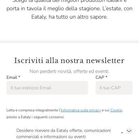
Scegli la qualità dei migliori produttori italiani e
porta in tavola il meglio della stagione. L’estate, con
Eataly, ha tutto un altro sapore.
Iscriviti alla nostra newsletter
Non perderti novità, offerte ed eventi.
Email
*
CAP
*
Letta e compresa integralmente l’
Informativa sulla privacy
e sui
Cookie
,
presto a Eataly i seguenti consensi:
Desidero ricevere da Eataly offerte, comunicazioni
*
commerciali e informazioni su eventi