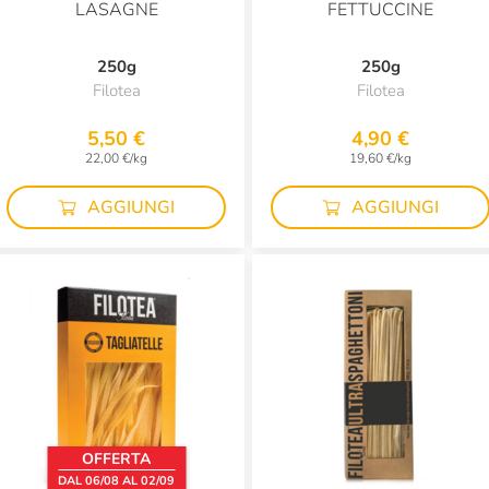
LASAGNE
FETTUCCINE
250g
250g
Filotea
Filotea
5,50 €
4,90 €
22,00 €/kg
19,60 €/kg
AGGIUNGI
AGGIUNGI
OFFERTA
DAL 06/08 AL 02/09