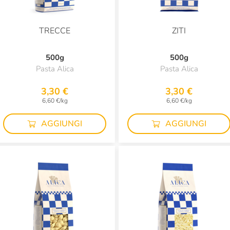
TRECCE
ZITI
500g
500g
Pasta Alica
Pasta Alica
3,30 €
3,30 €
6,60 €/kg
6,60 €/kg
AGGIUNGI
AGGIUNGI