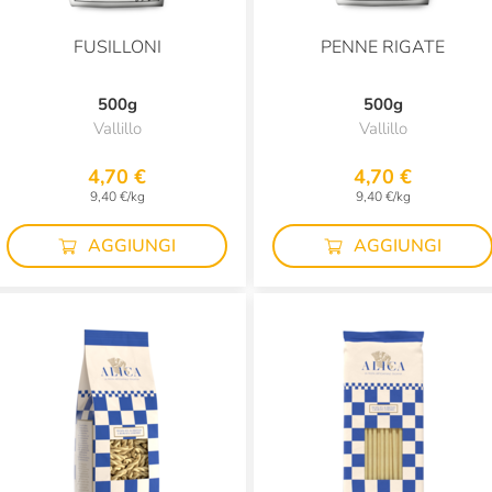
FUSILLONI
PENNE RIGATE
500g
500g
Vallillo
Vallillo
4,70 €
4,70 €
9,40 €/kg
9,40 €/kg
AGGIUNGI
AGGIUNGI