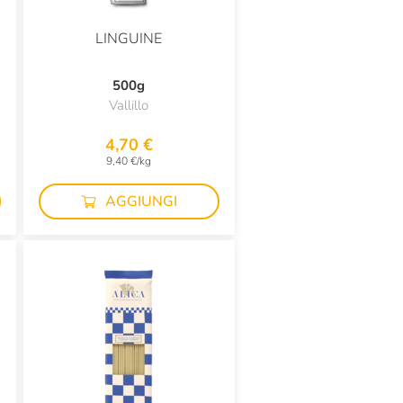
LINGUINE
500g
Vallillo
4,70 €
9,40 €/kg
AGGIUNGI