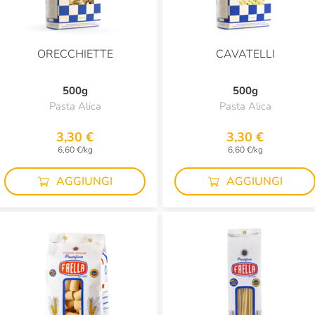
ORECCHIETTE
CAVATELLI
500g
500g
Pasta Alica
Pasta Alica
3,30 €
3,30 €
6,60 €/kg
6,60 €/kg
AGGIUNGI
AGGIUNGI