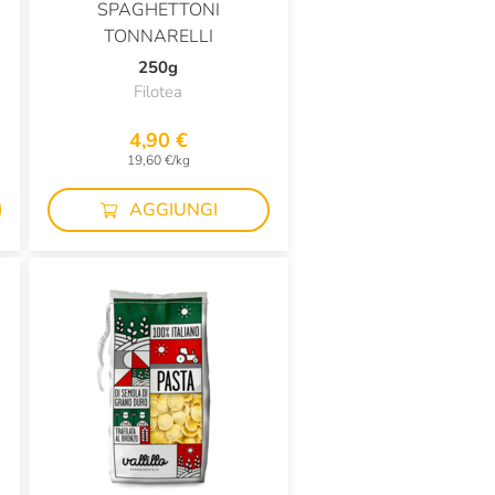
SPAGHETTONI
TONNARELLI
250g
Filotea
4,90 €
19,60 €/kg
AGGIUNGI