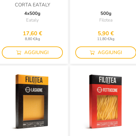
CORTA EATALY
4x500g
500g
Eataly
Filotea
17,60 €
5,90 €
8,80 €/kg
11,80 €/kg
AGGIUNGI
AGGIUNGI