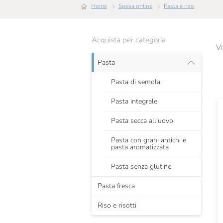
Home
Spesa online
Pasta e riso
Acquista per categoria
Vi
Pasta
Pasta di semola
Pasta integrale
Pasta secca all'uovo
Pasta con grani antichi e
pasta aromatizzata
Pasta senza glutine
Pasta fresca
Riso e risotti