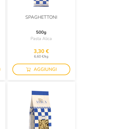
SPAGHETTONI
500g
Pasta Alica
3,30 €
6,60 €/kg
AGGIUNGI