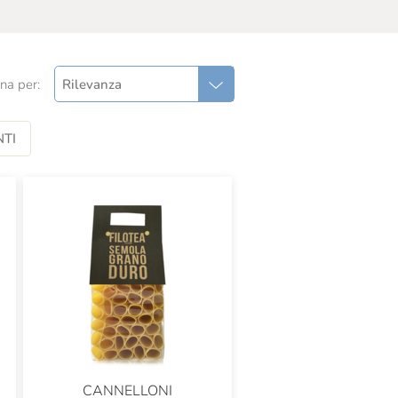
na per:
Rilevanza
TI
CANNELLONI