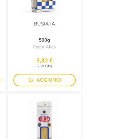
BUSIATA
500g
Pasta Alica
3,30 €
6,60 €/kg
AGGIUNGI