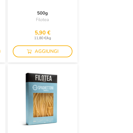
500g
Filotea
5,90 €
11,80 €/kg
AGGIUNGI