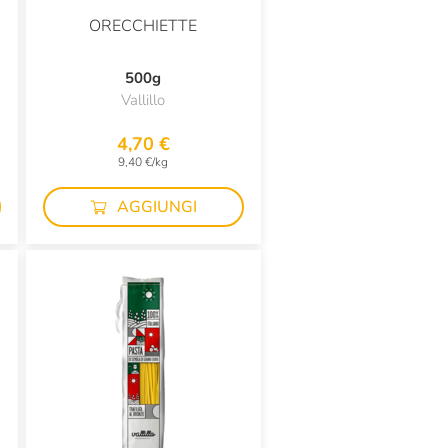
ORECCHIETTE
500g
Vallillo
4,70 €
9,40 €/kg
AGGIUNGI