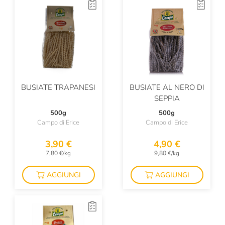
BUSIATE TRAPANESI
BUSIATE AL NERO DI
SEPPIA
500g
500g
Campo di Erice
Campo di Erice
3,90 €
4,90 €
7,80 €/kg
9,80 €/kg
AGGIUNGI
AGGIUNGI