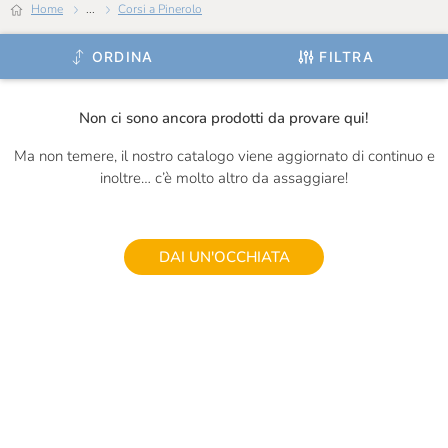
Home
...
Corsi a Pinerolo
ORDINA
FILTRA
Non ci sono ancora prodotti da provare qui!
Ma non temere, il nostro catalogo viene aggiornato di continuo e
inoltre… c’è molto altro da assaggiare!
DAI UN'OCCHIATA