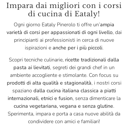
Impara dai migliori con i corsi
di cucina di Eataly!
Ogni giorno Eataly Pinerolo ti offre un’
ampia
varietà di corsi per appassionati di ogni livello
, dai
principianti ai professionisti in cerca di nuove
ispirazioni e
anche per i più piccoli
.
Scopri tecniche culinarie,
ricette tradizionali dalla
pasta ai lievitati
, segreti dei grandi chef in un
ambiente accogliente e stimolante. Con focus su
prodotti di alta qualità e stagionalità
, i nostri corsi
spaziano
dalla cucina italiana classica a piatti
internazionali, etnici e fusion
, senza dimenticare la
cucina vegetariana, vegana e senza glutine
.
Sperimenta, impara e porta a casa nuove abilità da
condividere con amici e familiari!