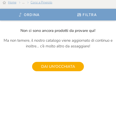
Home
...
Corsi a Pinerolo
ORDINA
FILTRA
Non ci sono ancora prodotti da provare qui!
Ma non temere, il nostro catalogo viene aggiornato di continuo e
inoltre… c’è molto altro da assaggiare!
DAI UN'OCCHIATA