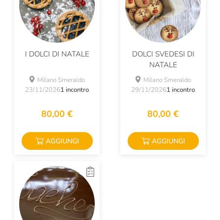
I DOLCI DI NATALE
DOLCI SVEDESI DI
NATALE
Milano Smeraldo
Milano Smeraldo
23/11/2026
1 incontro
29/11/2026
1 incontro
80,00 €
80,00 €
AGGIUNGI
AGGIUNGI