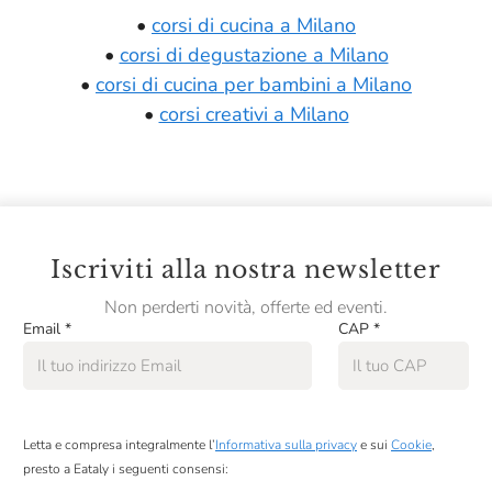
•
corsi di cucina a Milano
•
corsi di degustazione a Milano
•
corsi di cucina per bambini a Milano
•
corsi creativi a Milano
Iscriviti alla nostra newsletter
Non perderti novità, offerte ed eventi.
Email
*
CAP
*
Letta e compresa integralmente l’
Informativa sulla privacy
e sui
Cookie
,
presto a Eataly i seguenti consensi: