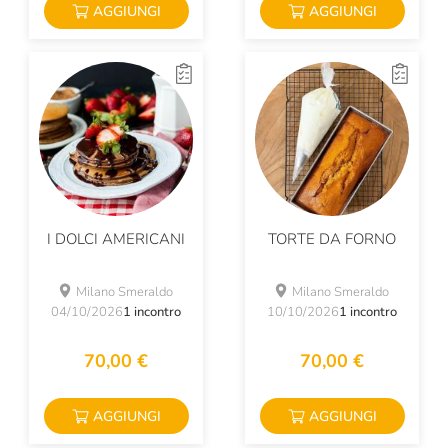
AGGIUNGI
AGGIUNGI
I DOLCI AMERICANI
TORTE DA FORNO
Milano Smeraldo
Milano Smeraldo
04/10/2026
1 incontro
10/10/2026
1 incontro
70,00 €
70,00 €
AGGIUNGI
AGGIUNGI