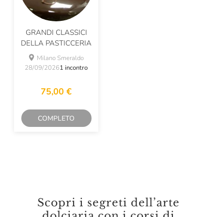
GRANDI CLASSICI
DELLA PASTICCERIA
Milano Smeraldo
28/09/2026
1 incontro
75,00 €
COMPLETO
Scopri i segreti dell’arte
dolciaria con i corsi di