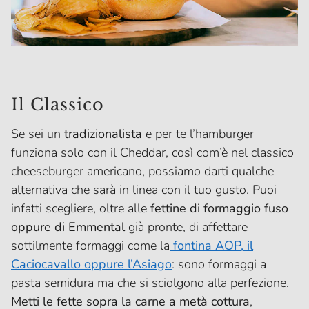
Il Classico
Se sei un
tradizionalista
e per te l’hamburger
funziona solo con il Cheddar, così com’è nel classico
cheeseburger americano, possiamo darti qualche
alternativa che sarà in linea con il tuo gusto. Puoi
infatti scegliere, oltre alle
fettine di formaggio fuso
oppure di Emmental
già pronte, di affettare
sottilmente formaggi come la
fontina AOP, il
Caciocavallo oppure l’Asiago
: sono formaggi a
pasta semidura ma che si sciolgono alla perfezione.
Metti le fette sopra la carne a metà cottura
,