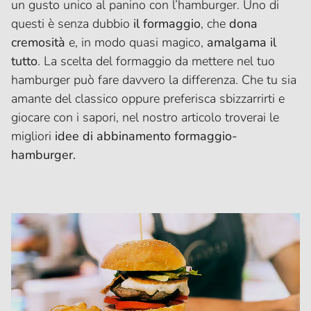
un gusto unico al panino con l’hamburger. Uno di
questi è senza dubbio
il formaggio
, che
dona
cremosità
e, in modo quasi magico,
amalgama il
tutto
. La scelta del formaggio da mettere nel tuo
hamburger può fare davvero la differenza. Che tu sia
amante del classico oppure preferisca sbizzarrirti e
giocare con i sapori, nel nostro articolo troverai le
migliori
idee di abbinamento formaggio-
hamburger.