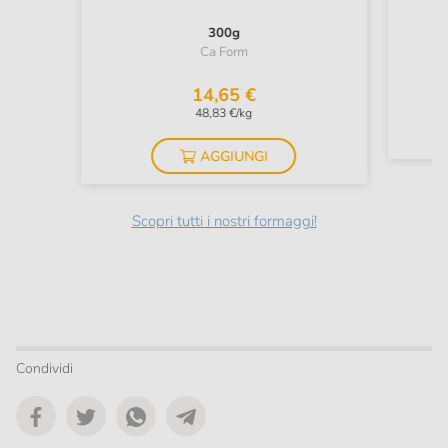
300g
Ca Form
14,65 €
48,83 €/kg
AGGIUNGI
Scopri tutti i nostri formaggi!
Condividi