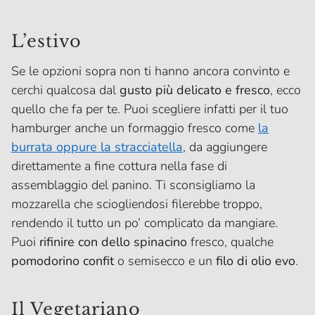
L’estivo
Se le opzioni sopra non ti hanno ancora convinto e
cerchi qualcosa dal
gusto più delicato e fresco
, ecco
quello che fa per te. Puoi scegliere infatti per il tuo
hamburger anche un formaggio fresco come
la
burrata oppure la
stracciatella
, da aggiungere
direttamente a fine cottura nella fase di
assemblaggio del panino. Ti sconsigliamo la
mozzarella che sciogliendosi filerebbe troppo,
rendendo il tutto un po’ complicato da mangiare.
Puoi
rifinire con dello spinacino
fresco, qualche
pomodorino confit
o semisecco e un
filo di olio evo
.
Il Vegetariano