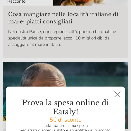
Racconto
Cosa mangiare nelle località italiane di
mare: piatti consigliati
Nel nostro Paese, ogni regione, città, paesino ha qualche
specialità unica da proporre: ecco i 10 migliori cibi da
assaggiare al mare in Italia.
Prova la spesa online di
Eataly!
5€ di sconto
Racconto
sulla tua prossima spesa.
Registrati o accedi subito e approfitta dello sconto.