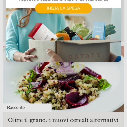
La vita del pescatore
INIZIA LA SPESA
Che cosa significa fare il pescator? Ce lo racconta Nando
Fiorentini, Responsabile delle Pescherie di Eataly, pescatore
per più di 20 anni.
Racconto
Oltre il grano: i nuovi cereali alternativi