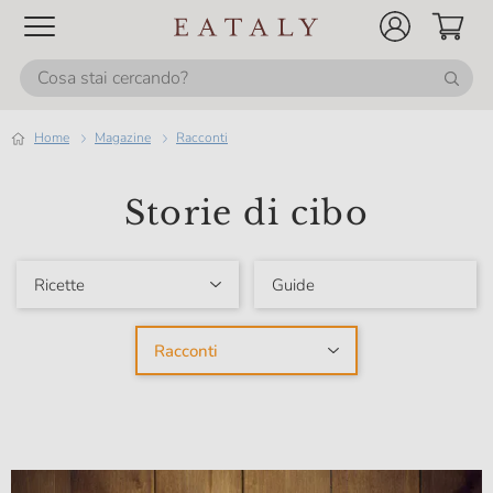
Home
magazine
Racconti
Storie di cibo
Ricette
Guide
Racconti