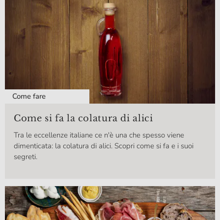
Come fare
Come si fa la colatura di alici
Tra le eccellenze italiane ce n'è una che spesso viene
dimenticata: la colatura di alici. Scopri come si fa e i suoi
segreti.