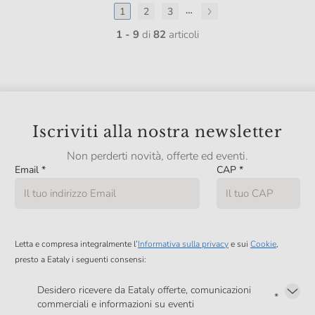
…
1
2
3
1 - 9
di
82
articoli
Iscriviti alla nostra newsletter
Non perderti novità, offerte ed eventi.
Email
*
CAP
*
Letta e compresa integralmente l’
Informativa sulla privacy
e sui
Cookie
,
presto a Eataly i seguenti consensi:
Desidero ricevere da Eataly offerte, comunicazioni
*
commerciali e informazioni su eventi