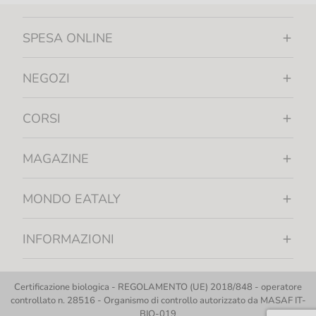
SPESA ONLINE
NEGOZI
CORSI
MAGAZINE
MONDO EATALY
INFORMAZIONI
Certificazione biologica - REGOLAMENTO (UE) 2018/848 - operatore
controllato n. 28516 - Organismo di controllo autorizzato da MASAF IT-
BIO-019