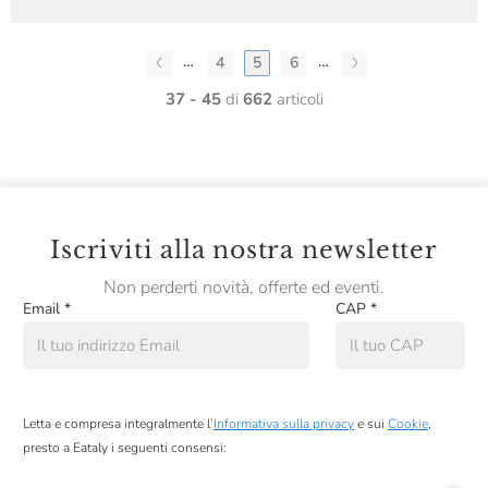
…
…
4
5
6
37 - 45
di
662
articoli
Iscriviti alla nostra newsletter
Non perderti novità, offerte ed eventi.
Email
*
CAP
*
Letta e compresa integralmente l’
Informativa sulla privacy
e sui
Cookie
,
presto a Eataly i seguenti consensi: