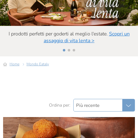
I prodotti perfetti per goderti al meglio l'estate.
Scopri un
assaggio di vita lenta >
Home
Mondo Eataly
Più recente
Ordina per: