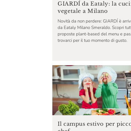
GIARDÍ da Eataly: la cuc
vegetale a Milano
Novità da non perdere: GIARDÍ è arri
da Eataly Milano Smeraldo. Scopri tut
proposte plant-based del menu e pas
trovarci per il tuo momento di gusto.
Il campus estivo per picco