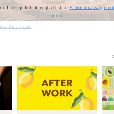
rfetti per goderti al meglio l'estate.
Scopri un assaggio di
Eataly Milano Smeraldo
O