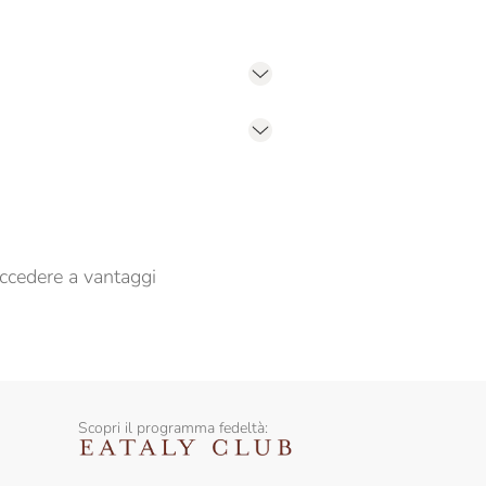
er propormi comunicazioni commerciali
ccedere a vantaggi
Scopri il programma fedeltà: