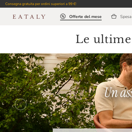
Consegna gratuita per ordini superiori a 99 €!
Offerte del mese
Spesa 
Le ultime