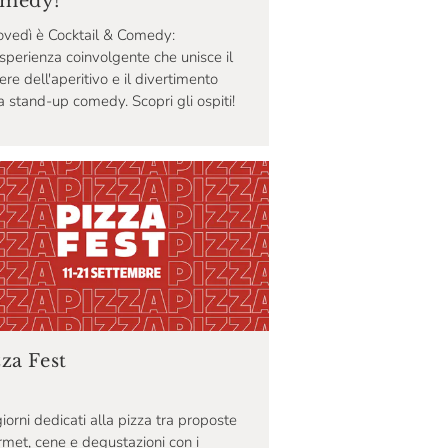
medy!
iovedì è Cocktail & Comedy:
sperienza coinvolgente che unisce il
ere dell'aperitivo e il divertimento
a stand-up comedy. Scopri gli ospiti!
zza Fest
iorni dedicati alla pizza tra proposte
met, cene e degustazioni con i