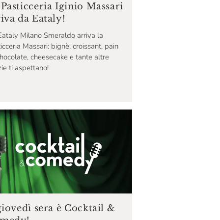
 Pasticceria Iginio Massari
riva da Eataly!
ataly Milano Smeraldo arriva la
icceria Massari: bignè, croissant, pain
hocolate, cheesecake e tante altre
zie ti aspettano!
giovedì sera è Cocktail &