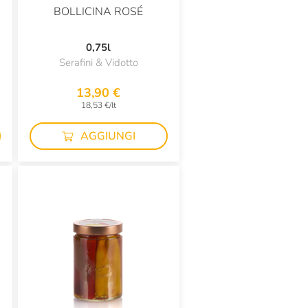
BOLLICINA ROSÉ
0,75l
Serafini & Vidotto
13,90 €
18,53 €/lt
AGGIUNGI