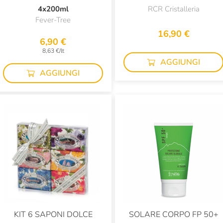
4x200ml
RCR Cristalleria
Fever-Tree
16,90 €
6,90 €
8,63 €/lt
AGGIUNGI
AGGIUNGI
KIT 6 SAPONI DOLCE
SOLARE CORPO FP 50+