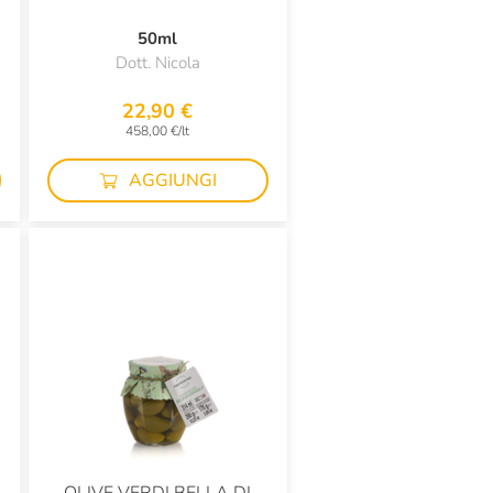
50ml
Dott. Nicola
22,90 €
458,00 €/lt
AGGIUNGI