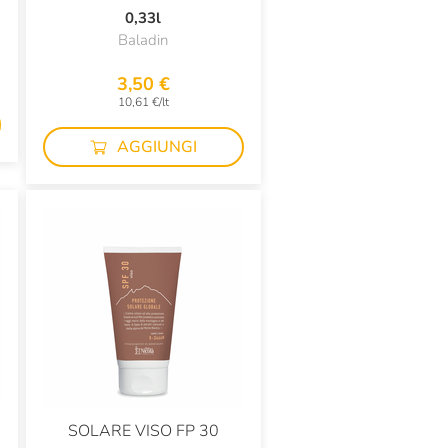
0,33l
Baladin
3,50 €
10,61 €/lt
AGGIUNGI
SOLARE VISO FP 30