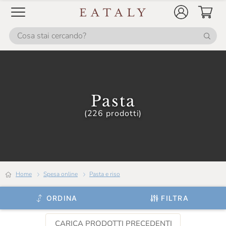
Pasta
(226 prodotti)
Home
Spesa online
Pasta e riso
ORDINA
FILTRA
CARICA PRODOTTI PRECEDENTI