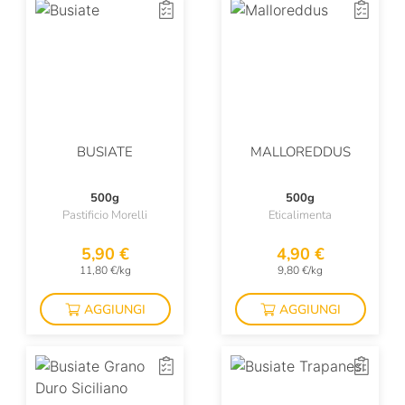
BUSIATE
MALLOREDDUS
500g
500g
Pastificio Morelli
Eticalimenta
5,90 €
4,90 €
11,80 €/kg
9,80 €/kg
AGGIUNGI
AGGIUNGI