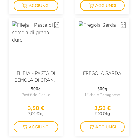
AGGIUNGI
AGGIUNGI
FILEJA - PASTA DI
FREGOLA SARDA
SEMOLA DI GRANO
DURO
500g
500g
Pastificio Fiorillo
Michele Portoghese
3,50 €
3,50 €
7,00 €/kg
7,00 €/kg
AGGIUNGI
AGGIUNGI