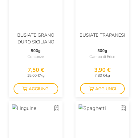
BUSIATE GRANO
BUSIATE TRAPANESI
DURO SICILIANO
500g
500g
Centonze
Campo di Erice
7,50 €
3,90 €
15,00 €/kg
7,80 €/kg
AGGIUNGI
AGGIUNGI