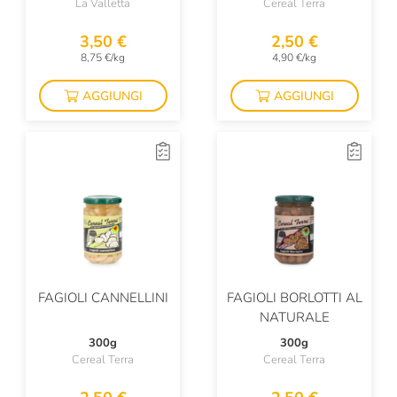
La Valletta
Cereal Terra
3,50 €
2,50 €
8,75 €/kg
4,90 €/kg
AGGIUNGI
AGGIUNGI
FAGIOLI CANNELLINI
FAGIOLI BORLOTTI AL
NATURALE
300g
300g
Cereal Terra
Cereal Terra