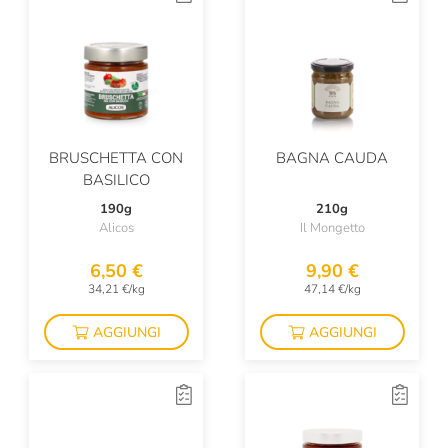
BRUSCHETTA CON
BAGNA CAUDA
BASILICO
190g
210g
Alicos
Il Mongetto
6,50 €
9,90 €
34,21 €/kg
47,14 €/kg
AGGIUNGI
AGGIUNGI