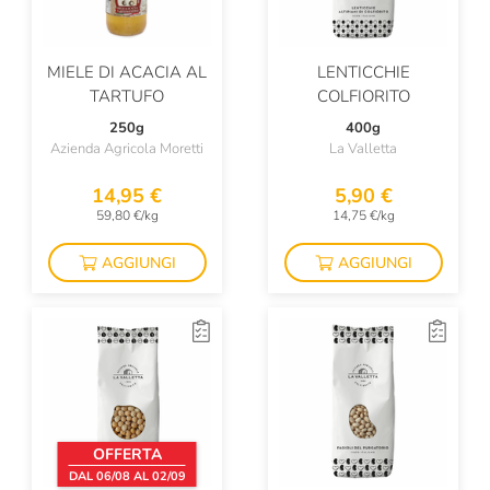
MIELE DI ACACIA AL
LENTICCHIE
TARTUFO
COLFIORITO
250g
400g
Azienda Agricola Moretti
La Valletta
14,95 €
5,90 €
59,80 €/kg
14,75 €/kg
AGGIUNGI
AGGIUNGI
OFFERTA
DAL 06/08 AL 02/09