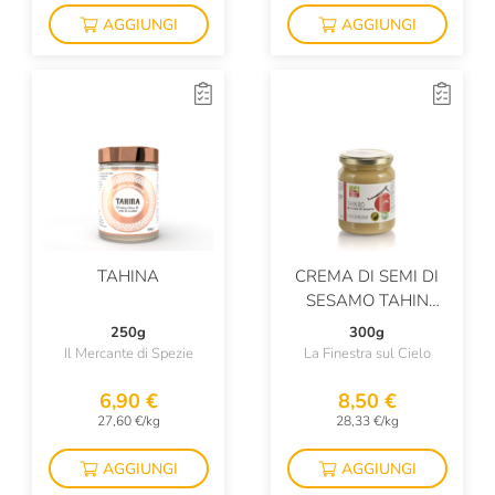
AGGIUNGI
AGGIUNGI
TAHINA
CREMA DI SEMI DI
SESAMO TAHIN
BIOLOGICO
250g
300g
Il Mercante di Spezie
La Finestra sul Cielo
6,90 €
8,50 €
27,60 €/kg
28,33 €/kg
AGGIUNGI
AGGIUNGI