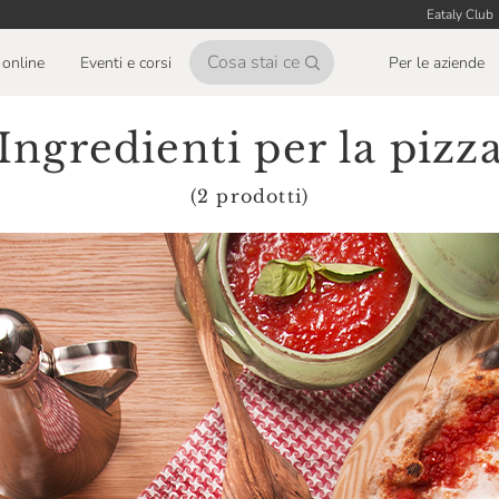
Eataly Club
online
Eventi e corsi
Per le aziende
Ingredienti per la pizz
(2 prodotti)