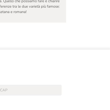
scopri i segreti per pre
. Quello che possiamo fare è chiarire
nostri consigli!
fferenze tra le due varietà più famose:
letana e romana!