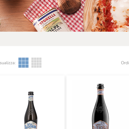
sualizza:
Ordi