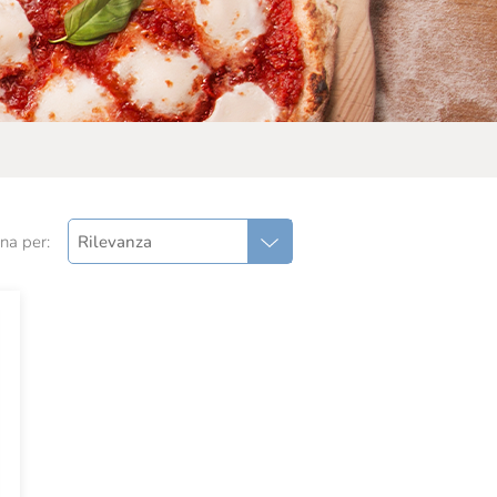
na per:
Rilevanza