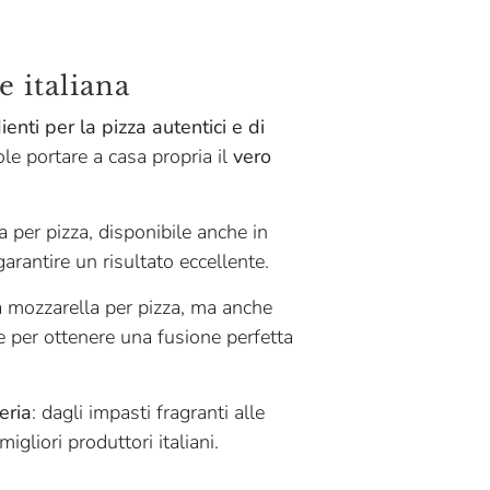
e italiana
ienti per la pizza autentici e di
ole portare a casa propria il
vero
la per pizza, disponibile anche in
garantire un risultato eccellente.
ca mozzarella per pizza, ma anche
e per ottenere una fusione perfetta
eria
: dagli impasti fragranti alle
gliori produttori italiani.