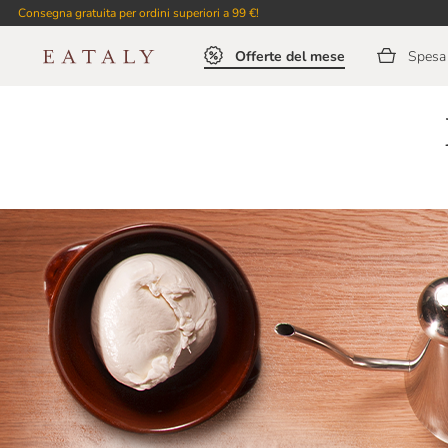
Consegna gratuita per ordini superiori a 99 €!
Offerte del mese
Spesa 