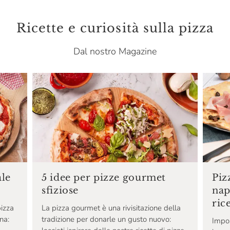
Ricette e curiosità sulla pizza
Dal nostro Magazine
ale
5 idee per pizze gourmet
Piz
sfiziose
nap
ric
pizza
La pizza gourmet è una rivisitazione della
ana:
tradizione per donarle un gusto nuovo:
Impos