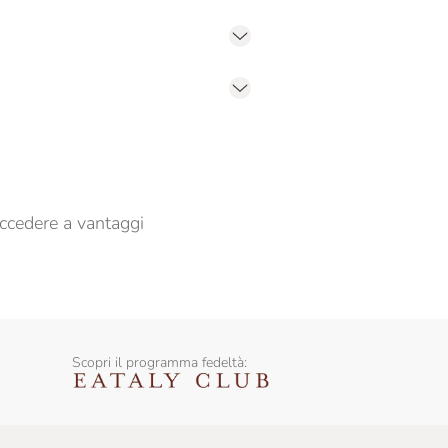
er propormi comunicazioni commerciali
ccedere a vantaggi
Scopri il programma fedeltà: