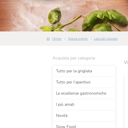
Home
Spesa online
Lasciati ispirare
Acquista per categoria
Vi
Tutto per la grigliata
Tutto per l'aperitivo
Le eccellenze gastronomiche
I più amati
Novità
Slow Food