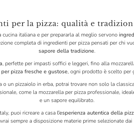
ti per la pizza: qualità e tradizion
a cucina italiana e per prepararla al meglio servono
ingred
ezione completa di ingredienti per pizza pensati per chi vu
sapore della tradizione
.
za
, perfette per impasti soffici e leggeri, fino alla mozzarel
 per pizza fresche e gustose
, ogni prodotto è scelto per 
 o un pizzaiolo in erba, potrai trovare non solo la classi
sionale, come la mozzarella per pizza professionale, ideal
e un sapore equilibrato.
taly, puoi ricreare a casa
l’esperienza autentica della pizz
 avrai sempre a disposizione materie prime selezionate dai mi