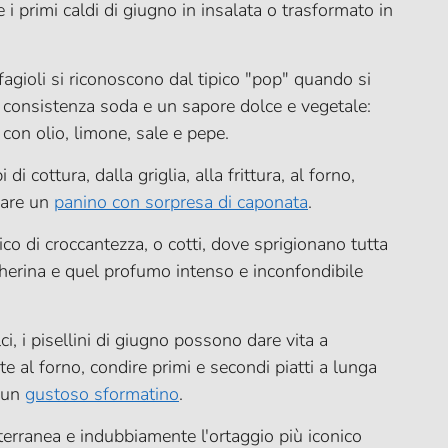
 i primi caldi di giugno in insalata o trasformato in
 fagioli si riconoscono dal tipico "pop" quando si
consistenza soda e un sapore dolce e vegetale:
a con olio, limone, sale e pepe.
i di cottura, dalla griglia, alla frittura, al forno,
rare un
panino con sorpresa di caponata
.
ico di croccantezza, o cotti, dove sprigionano tutta
ccherina e quel profumo intenso e inconfondibile
i, i pisellini di giugno possono dare vita a
ste al forno, condire primi e secondi piatti a lunga
i un
gustoso sformatino
.
iterranea e indubbiamente l'ortaggio più iconico