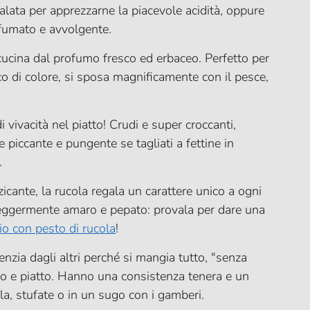
salata per apprezzarne la piacevole acidità, oppure
fumato e avvolgente.
cucina dal profumo fresco ed erbaceo. Perfetto per
co di colore, si sposa magnificamente con il pesce,
 vivacità nel piatto! Crudi e super croccanti,
piccante e pungente se tagliati a fettine in
.
icante, la rucola regala un carattere unico a ogni
 leggermente amaro e pepato: provala per dare una
io con pesto di rucola
!
enzia dagli altri perché si mangia tutto, "senza
rgo e piatto. Hanno una consistenza tenera e un
la, stufate o in un sugo con i gamberi.