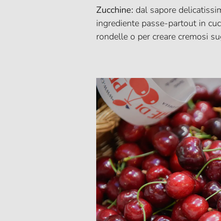
Zucchine:
dal sapore delicatissi
ingrediente passe-partout in cuci
rondelle o per creare cremosi su