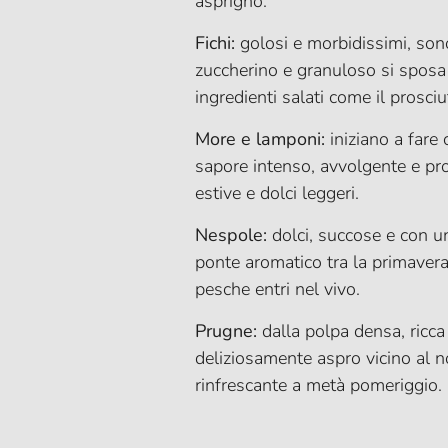
asprigno.
Fichi:
golosi e morbidissimi, sono 
zuccherino e granuloso si sposa 
ingredienti salati come il prosciu
More e lamponi:
iniziano a fare 
sapore intenso, avvolgente e pr
estive e dolci leggeri.
Nespole:
dolci, succose e con u
ponte aromatico tra la primavera 
pesche entri nel vivo.
Prugne:
dalla polpa densa, ricca
deliziosamente aspro vicino al 
rinfrescante a metà pomeriggio.