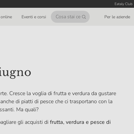
Eataly Club
online
Eventi e corsi
Per le aziende
giugno
rte. Cresce la voglia di frutta e verdura da gustare
anche di piatti di pesce che ci trasportano con la
ssanti. Ma quali?
gliare gli acquisti di
frutta, verdura e pesce di