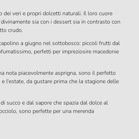
dei veri e propri dolcetti naturali. Il loro cuore
divinamente sia con i dessert sia in contrasto con
tto crudo.
capolino a giugno nel sottobosco: piccoli frutti dal
ofumatissimo, perfetti per impreziosire macedonie
na nota piacevolmente asprigna, sono il perfetto
e l'estate, da gustare prima che la stagione delle
 di succo e dal sapore che spazia dal dolce al
nocciolo, sono perfette per una merenda