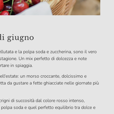
di giugno
llutata e la polpa soda e zuccherina, sono il vero
stagione. Un mix perfetto di dolcezza e note
tare in spiaggia.
ell'estate: un morso croccante, dolcissimo e
tta da gustare a fette ghiacciate nelle giornate più
scrigni di succosità dal colore rosso intenso,
 polpa soda e quel perfetto equilibrio tra dolce e