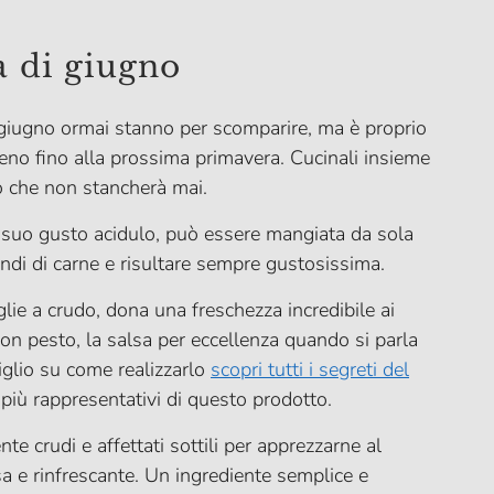
a di giugno
a giugno ormai stanno per scomparire, ma è proprio
ieno fino alla prossima primavera. Cucinali insieme
o che non stancherà mai.
l suo gusto acidulo, può essere mangiata da sola
ndi di carne e risultare sempre gustosissima.
oglie a crudo, dona una freschezza incredibile ai
uon pesto, la salsa per eccellenza quando si parla
iglio su come realizzarlo
scopri tutti i segreti del
 più rappresentativi di questo prodotto.
 crudi e affettati sottili per apprezzarne al
 e rinfrescante. Un ingrediente semplice e