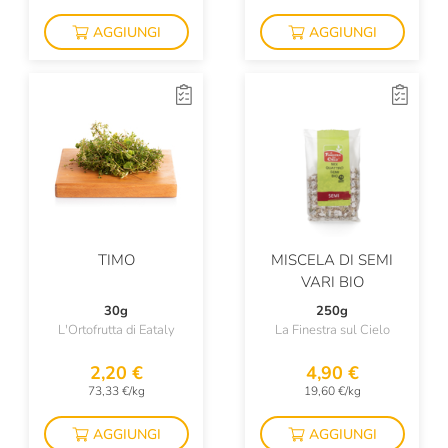
AGGIUNGI
AGGIUNGI
TIMO
MISCELA DI SEMI
VARI BIO
30g
250g
L'Ortofrutta di Eataly
La Finestra sul Cielo
2,20 €
4,90 €
73,33 €/kg
19,60 €/kg
AGGIUNGI
AGGIUNGI