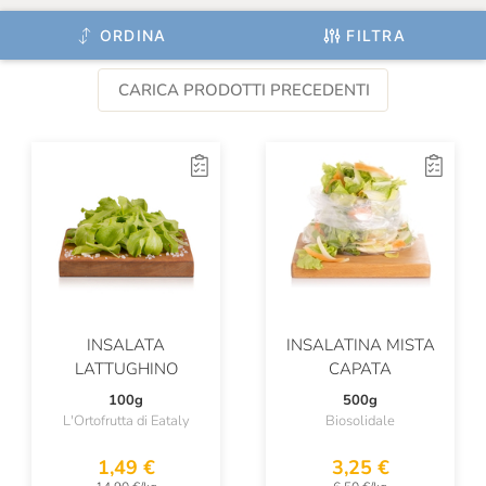
ORDINA
FILTRA
CARICA PRODOTTI PRECEDENTI
INSALATA
INSALATINA MISTA
LATTUGHINO
CAPATA
100g
500g
L'Ortofrutta di Eataly
Biosolidale
1,49 €
3,25 €