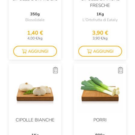
FRESCHE
350g
1Kg
Biosolidale
L'Ortofrutta di Eataly
1,40 €
3,90 €
4,00 €/kg
3,90 €/kg
AGGIUNGI
AGGIUNGI
CIPOLLE BIANCHE
PORRI