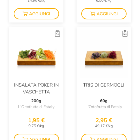
14,90 €/kg
6,50 €/kg
AGGIUNGI
AGGIUNGI
INSALATA POKER IN
TRIS DI GERMOGLI
VASCHETTA
200g
60g
L'Ortofrutta di Eataly
L'Ortofrutta di Eataly
1,95 €
2,95 €
9,75 €/kg
49,17 €/kg
AGGIUNGI
AGGIUNGI