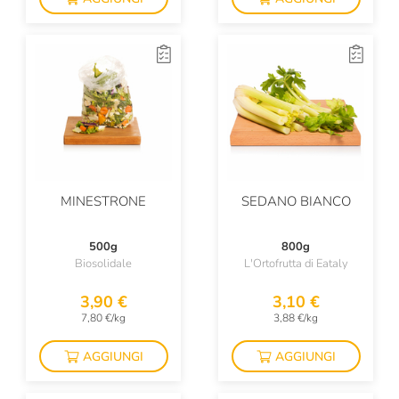
MINESTRONE
SEDANO BIANCO
500g
800g
Biosolidale
L'Ortofrutta di Eataly
3,90 €
3,10 €
7,80 €/kg
3,88 €/kg
AGGIUNGI
AGGIUNGI