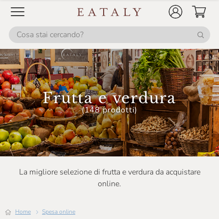
Frutta e verdura
(148 prodotti)
La migliore selezione di frutta e verdura da acquistare
online.
Home
Spesa online