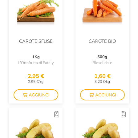
CAROTE SFUSE
CAROTE BIO
1Kg
500g
L'Ortofrutta di Eataly
Biosolidale
2,95 €
1,60 €
2,95 €/kg
3,20 €/kg
AGGIUNGI
AGGIUNGI