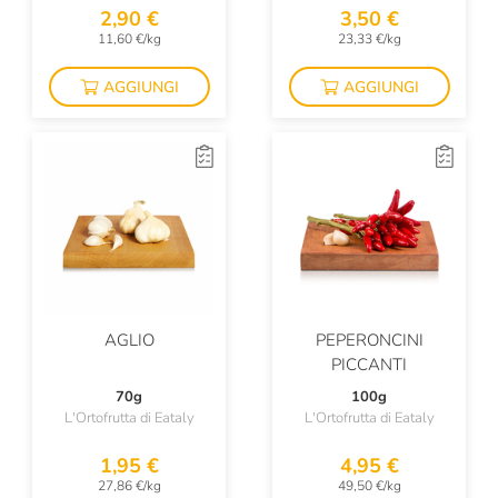
2,90 €
3,50 €
11,60 €/kg
23,33 €/kg
AGGIUNGI
AGGIUNGI
AGLIO
PEPERONCINI
PICCANTI
70g
100g
L'Ortofrutta di Eataly
L'Ortofrutta di Eataly
1,95 €
4,95 €
27,86 €/kg
49,50 €/kg